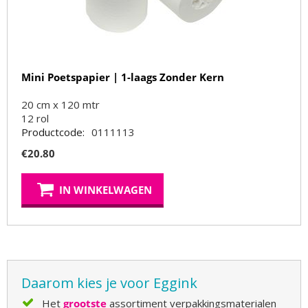
Mini Poetspapier | 1-laags Zonder Kern
20 cm x 120 mtr
12
rol
Productcode:
0111113
€
20.80
IN WINKELWAGEN
Daarom kies je voor Eggink
Het
grootste
assortiment verpakkingsmaterialen