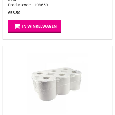
Productcode:
108659
€
53.50
IN WINKELWAGEN