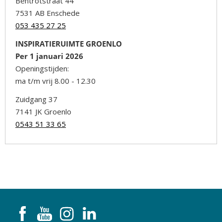
Bentrotstraat 44
7531 AB Enschede
053 435 27 25
INSPIRATIERUIMTE GROENLO
Per 1 januari 2026
Openingstijden:
ma t/m vrij 8.00 - 12.30
Zuidgang 37
7141 JK Groenlo
0543 51 33 65