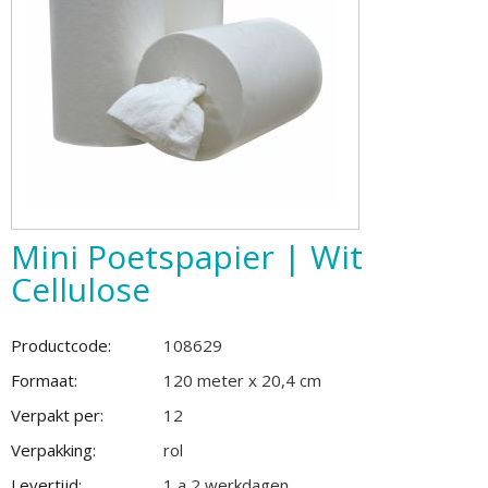
Mini Poetspapier | Wit
Cellulose
Productcode:
108629
Formaat:
120 meter x 20,4 cm
Verpakt per:
12
Verpakking:
rol
Levertijd:
1 a 2 werkdagen