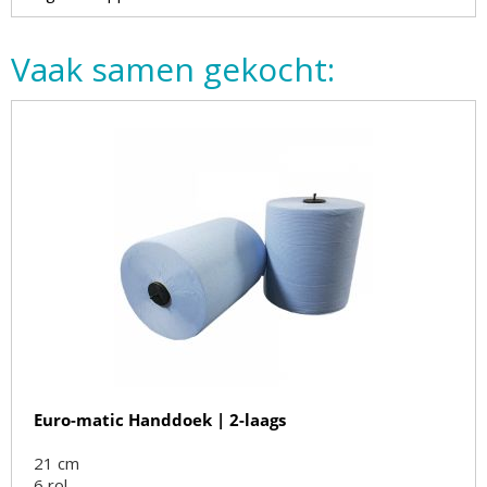
Vaak samen gekocht:
Euro-matic Handdoek | 2-laags
21 cm
6
rol