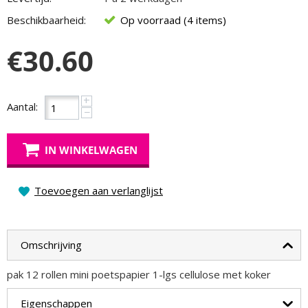
Beschikbaarheid:
Op voorraad (4 items)
€
30.60
+
Aantal:
−
IN WINKELWAGEN
Toevoegen aan verlanglijst
Omschrijving
pak 12 rollen mini poetspapier 1-lgs cellulose met koker
Eigenschappen