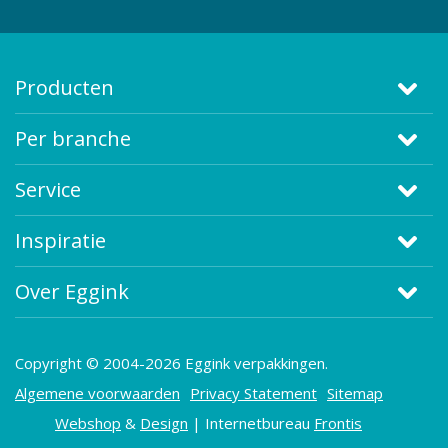
Producten
Per branche
Service
Inspiratie
Over Eggink
Copyright © 2004-2026 Eggink verpakkingen.
Algemene voorwaarden
Privacy Statement
Sitemap
Webshop
&
Design
| Internetbureau
Frontis