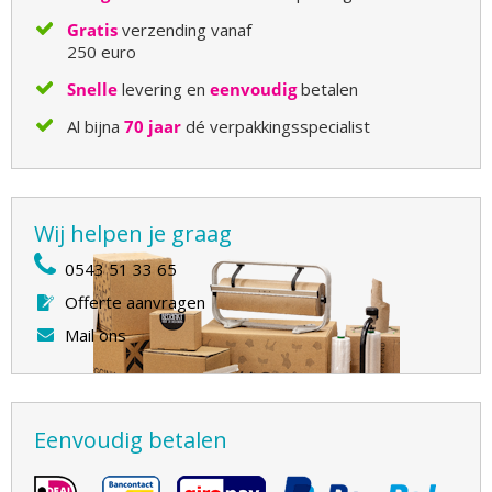
Gratis
verzending vanaf
250 euro
Snelle
levering en
eenvoudig
betalen
Al bijna
70 jaar
dé verpakkingsspecialist
Wij helpen je graag
0543 51 33 65
Offerte aanvragen
Mail ons
Eenvoudig betalen