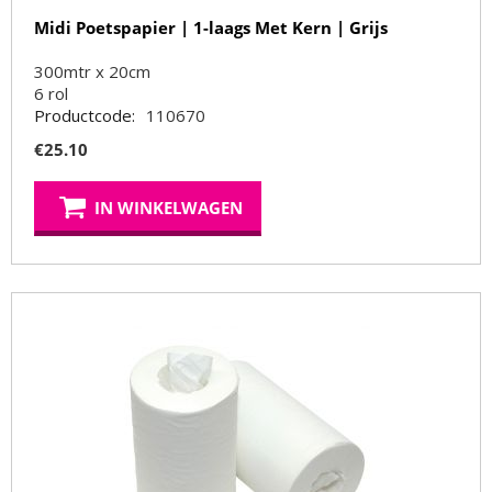
Midi Poetspapier | 1-laags Met Kern | Grijs
300mtr x 20cm
6
rol
Productcode:
110670
€
25.10
IN WINKELWAGEN