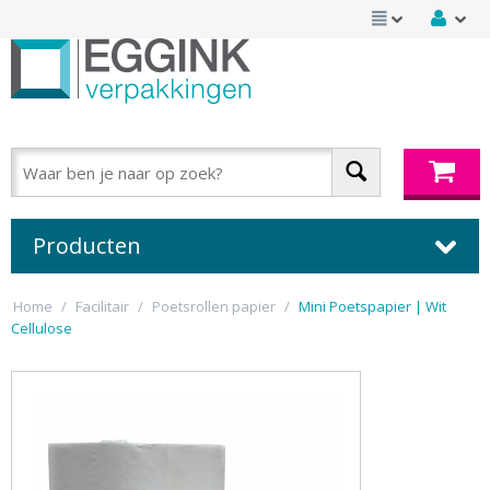
Producten
Home
/
Facilitair
/
Poetsrollen papier
/
Mini Poetspapier | Wit
Cellulose