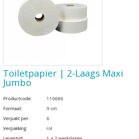
Toiletpapier | 2-Laags Maxi
Jumbo
Productcode:
110686
Formaat:
9 cm
Verpakt per:
6
Verpakking:
rol
Levertijd:
1 a 2 werkdagen