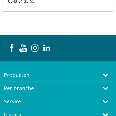
0543 51 33 65
Producten
Per branche
Service
Inspiratie