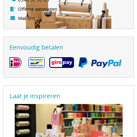
Offerte aanvragen
Mail ons
Eenvoudig betalen
Laat je inspireren