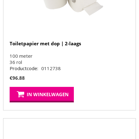
Toiletpapier met dop | 2-laags
100 meter
36
rol
Productcode:
0112738
€
96.88
IN WINKELWAGEN