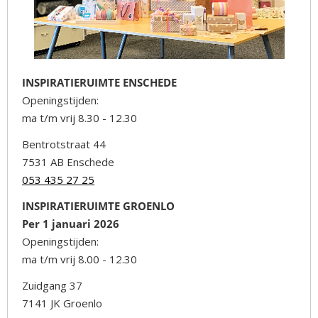
INSPIRATIERUIMTE ENSCHEDE
Openingstijden:
ma t/m vrij 8.30 - 12.30
Bentrotstraat 44
7531 AB Enschede
053 435 27 25
INSPIRATIERUIMTE GROENLO
Per 1 januari 2026
Openingstijden:
ma t/m vrij 8.00 - 12.30
Zuidgang 37
7141 JK Groenlo