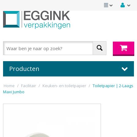
Producten
Home
/
Facilitair
/
Keuken- en toiletpapier
/
Toiletpapier | 2-Laags
Maxi Jumbo