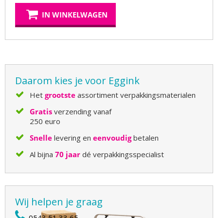
IN WINKELWAGEN
Daarom kies je voor Eggink
Het
grootste
assortiment verpakkingsmaterialen
Gratis
verzending vanaf
250 euro
Snelle
levering en
eenvoudig
betalen
Al bijna
70 jaar
dé verpakkingsspecialist
Wij helpen je graag
0543 51 33 65