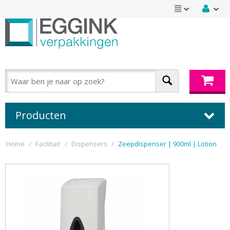
Producten
Home
/
Facilitair
/
Dispensers
/
Zeepdispenser | 900ml | Lotion