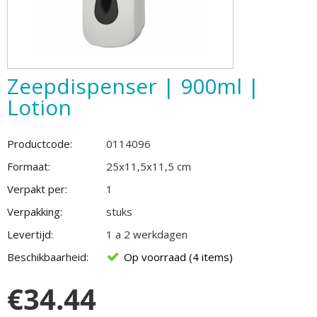
Zeepdispenser | 900ml |
Lotion
Productcode:
0114096
Formaat:
25x11,5x11,5 cm
Verpakt per:
1
Verpakking:
stuks
Levertijd:
1 a 2 werkdagen
Beschikbaarheid:
Op voorraad (4 items)
€
34.44