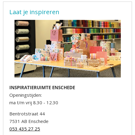
Laat je inspireren
INSPIRATIERUIMTE ENSCHEDE
Openingstijden:
ma t/m vrij 8.30 - 12.30
Bentrotstraat 44
7531 AB Enschede
053 435 27 25