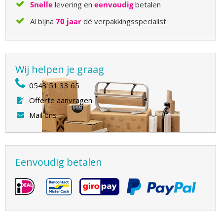
Snelle
levering en
eenvoudig
betalen
Al bijna
70 jaar
dé verpakkingsspecialist
Wij helpen je graag
0543 51 33 65
Offerte aanvragen
Mail ons
Eenvoudig betalen