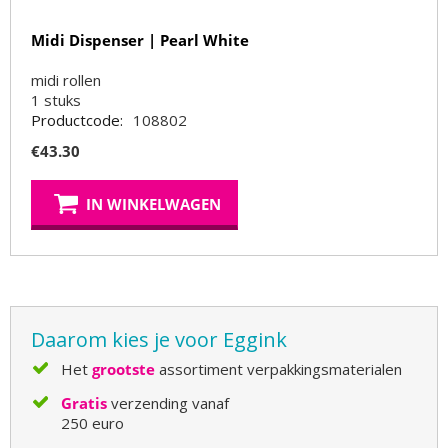
Midi Dispenser | Pearl White
midi rollen
1
stuks
Productcode:
108802
€
43.30
IN WINKELWAGEN
Daarom kies je voor Eggink
Het
grootste
assortiment verpakkingsmaterialen
Gratis
verzending vanaf
250 euro