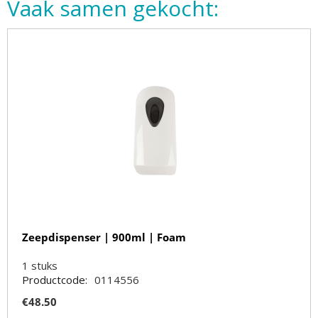
Vaak samen gekocht:
Zeepdispenser | 900ml | Foam
1
stuks
Productcode:
0114556
€
48.50