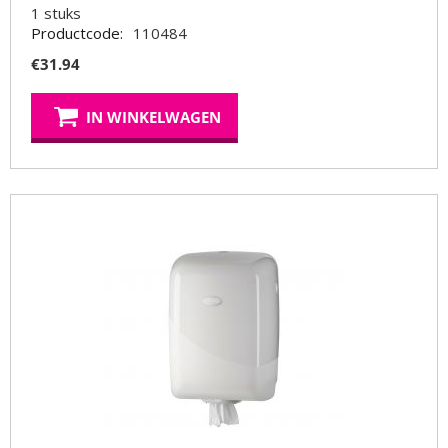
1
stuks
Productcode:
110484
€
31.94
IN WINKELWAGEN