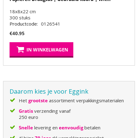
18x8x22 cm
300
stuks
Productcode:
0126541
€
40.95
IN WINKELWAGEN
Daarom kies je voor Eggink
Het
grootste
assortiment verpakkingsmaterialen
Gratis
verzending vanaf
250 euro
Snelle
levering en
eenvoudig
betalen