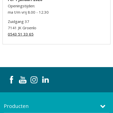
Openingstijden:
ma t/m vrij 8.00 - 12.30
Zuidgang 37
7141 JK Groenlo
0543 51 33 65
Producten