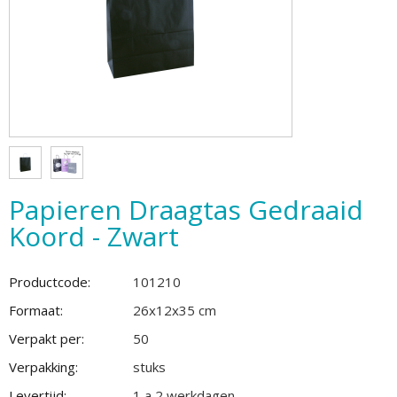
Papieren Draagtas Gedraaid
Koord - Zwart
Productcode:
101210
Formaat:
26x12x35 cm
Verpakt per:
50
Verpakking:
stuks
Levertijd:
1 a 2 werkdagen