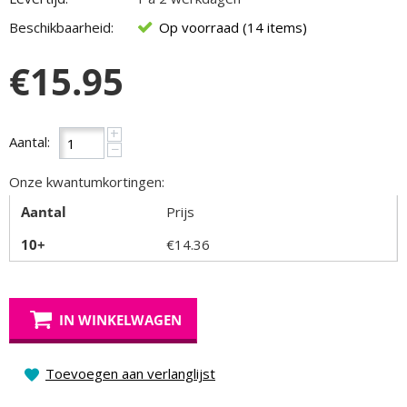
Beschikbaarheid:
Op voorraad (14 items)
€
15.95
+
Aantal:
−
Onze kwantumkortingen:
Aantal
Prijs
10+
€
14.36
IN WINKELWAGEN
Toevoegen aan verlanglijst