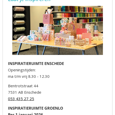
INSPIRATIERUIMTE ENSCHEDE
Openingstijden:
ma t/m vrij 8.30 - 12.30
Bentrotstraat 44
7531 AB Enschede
053 435 27 25
INSPIRATIERUIMTE GROENLO
Per 1 januari 2026