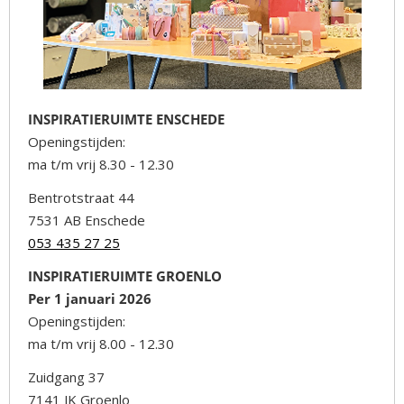
INSPIRATIERUIMTE ENSCHEDE
Openingstijden:
ma t/m vrij 8.30 - 12.30
Bentrotstraat 44
7531 AB Enschede
053 435 27 25
INSPIRATIERUIMTE GROENLO
Per 1 januari 2026
Openingstijden:
ma t/m vrij 8.00 - 12.30
Zuidgang 37
7141 JK Groenlo