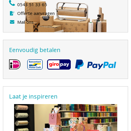
0543 51 33 65
Offerte aanvragen
Mail ons
Eenvoudig betalen
Laat je inspireren