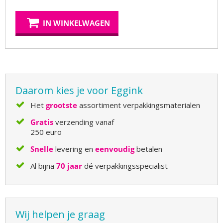
IN WINKELWAGEN
Daarom kies je voor Eggink
Het
grootste
assortiment verpakkingsmaterialen
Gratis
verzending vanaf
250 euro
Snelle
levering en
eenvoudig
betalen
Al bijna
70 jaar
dé verpakkingsspecialist
Wij helpen je graag