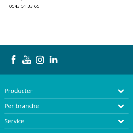
0543 51 33 65
Producten
Per branche
Service