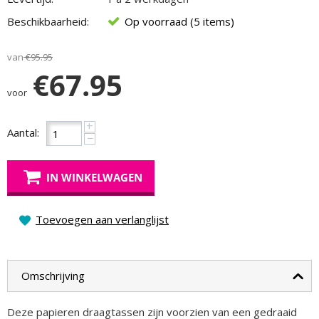
Beschikbaarheid:
Op voorraad (5 items)
van
€
95.95
€
67.95
voor
+
Aantal:
−
IN WINKELWAGEN
Toevoegen aan verlanglijst
Omschrijving
Deze papieren draagtassen zijn voorzien van een gedraaid