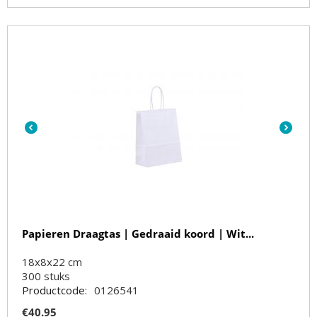
Papieren Draagtas | Gedraaid koord | Wit...
18x8x22 cm
300
stuks
Productcode:
0126541
€
40.95