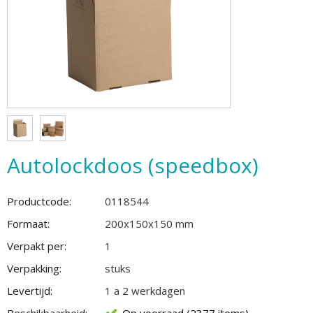
Autolockdoos (speedbox)
Productcode:
0118544
Formaat:
200x150x150 mm
Verpakt per:
1
Verpakking:
stuks
Levertijd:
1 a 2 werkdagen