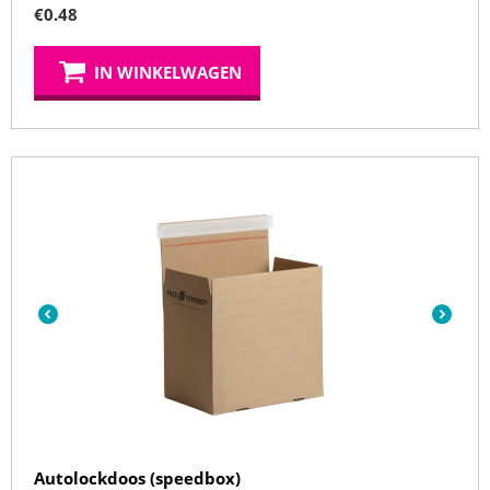
€
0.48
IN WINKELWAGEN
Autolockdoos (speedbox)