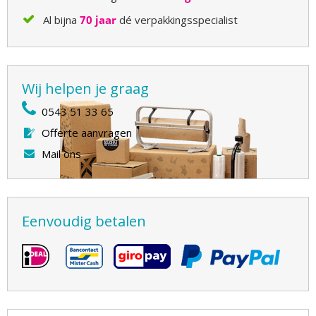
Al bijna
70 jaar
dé verpakkingsspecialist
Wij helpen je graag
0543 51 33 65
Offerte aanvragen
Mail ons
Eenvoudig betalen