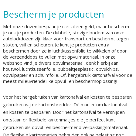
Bescherm je producten
Met onze dozen bespaar je niet alleen geld, maar bescherm
je ook je producten. De dubbele, stevige bodem van onze
autolockdozen zijn klaar voor transport en beschermt tegen
stoten, vuil en scheuren. Je kunt je producten extra
beschermen door ze in luchtkussenfolie te wikkelen of door
de verzenddoos te vullen met opvulmateriaal. In onze
webshop vind je divers opvulmateriaal, denk hierbij aan
houtwol, luchtkussenfolie, bubbeltjesplastic, opvulchips,
opvulpapier en schuimfolie. Of, hergebruik kartonafval voor de
meest milieuvriendelijke opvul- en beschermoplossing!
Voor het hergebruiken van kartonafval en kosten te besparen
gebruiken wij de kartonshredder. Dé manier om kartonafval
en kosten te besparen! Door het kartonafval te versnijden
ontstaan er flexibele kartonmatjes die je perfect kunt
gebruiken als opvul- en beschermend verpakkingsmateriaal.
De flexibele kartonmatjes behouden ook na belasting nog