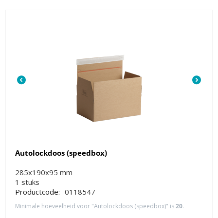
Autolockdoos (speedbox)
285x190x95 mm
1
stuks
Productcode:
0118547
Minimale hoeveelheid voor "Autolockdoos (speedbox)" is
20
.