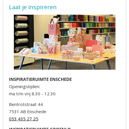
Laat je inspireren
INSPIRATIERUIMTE ENSCHEDE
Openingstijden:
ma t/m vrij 8.30 - 12.30
Bentrotstraat 44
7531 AB Enschede
053 435 27 25