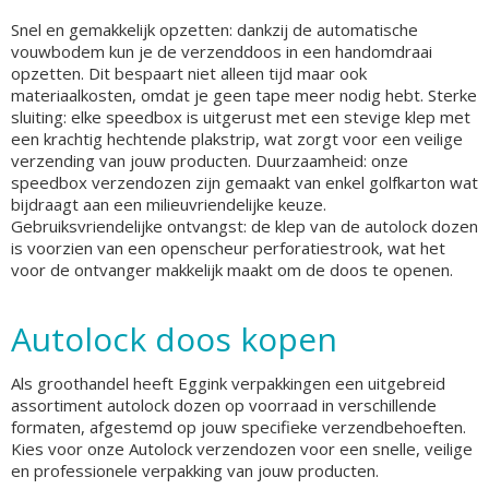
Snel en gemakkelijk opzetten: dankzij de automatische
vouwbodem kun je de verzenddoos in een handomdraai
opzetten. Dit bespaart niet alleen tijd maar ook
materiaalkosten, omdat je geen tape meer nodig hebt. Sterke
sluiting: elke speedbox is uitgerust met een stevige klep met
een krachtig hechtende plakstrip, wat zorgt voor een veilige
verzending van jouw producten. Duurzaamheid: onze
speedbox verzendozen zijn gemaakt van enkel golfkarton wat
bijdraagt aan een milieuvriendelijke keuze.
Gebruiksvriendelijke ontvangst: de klep van de autolock dozen
is voorzien van een openscheur perforatiestrook, wat het
voor de ontvanger makkelijk maakt om de doos te openen.
Autolock doos kopen
Als groothandel heeft Eggink verpakkingen een uitgebreid
assortiment autolock dozen op voorraad in verschillende
formaten, afgestemd op jouw specifieke verzendbehoeften.
Kies voor onze Autolock verzendozen voor een snelle, veilige
en professionele verpakking van jouw producten.