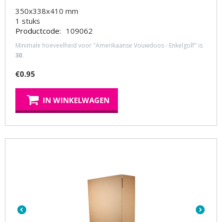
350x338x410 mm
1
stuks
Productcode:
109062
Minimale hoeveelheid voor "Amerikaanse Vouwdoos - Enkelgolf" is
30
.
€
0.95
IN WINKELWAGEN