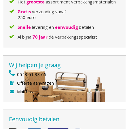
Het
grootste
assortiment verpakkingsmaterialen
Gratis
verzending vanaf
250 euro
Snelle
levering en
eenvoudig
betalen
Al bijna
70 jaar
dé verpakkingsspecialist
Wij helpen je graag
0543 51 33 65
Offerte aanvragen
Mail ons
Eenvoudig betalen