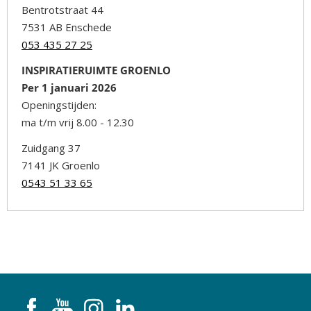
Bentrotstraat 44
7531 AB Enschede
053 435 27 25
INSPIRATIERUIMTE GROENLO
Per 1 januari 2026
Openingstijden:
ma t/m vrij 8.00 - 12.30
Zuidgang 37
7141 JK Groenlo
0543 51 33 65