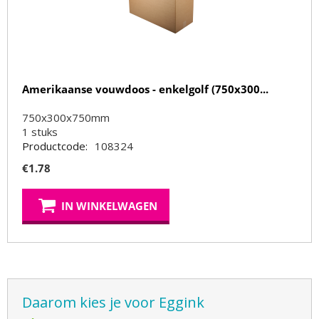
Amerikaanse vouwdoos - enkelgolf (750x300...
750x300x750mm
1
stuks
Productcode:
108324
€
1.78
IN WINKELWAGEN
Daarom kies je voor Eggink