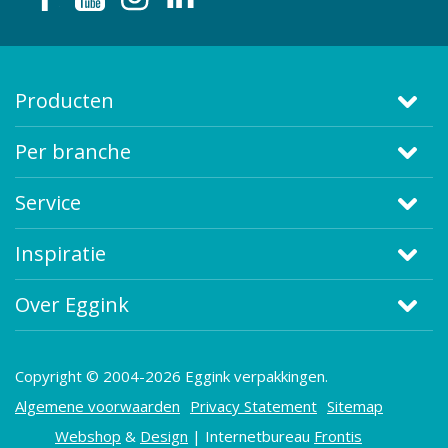
Producten
Per branche
Service
Inspiratie
Over Eggink
Copyright © 2004-2026 Eggink verpakkingen.
Algemene voorwaarden
Privacy Statement
Sitemap
Webshop
&
Design
| Internetbureau
Frontis