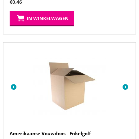
€
0.46
IN WINKELWAGEN
Amerikaanse Vouwdoos - Enkelgolf