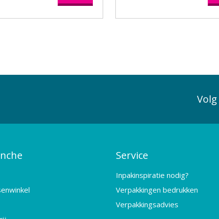
Volg
anche
Service
Inpakinspiratie nodig?
senwinkel
Verpakkingen bedrukken
Verpakkingsadvies