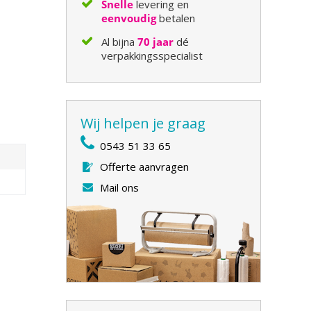
Snelle
levering en
eenvoudig
betalen
Al bijna
70 jaar
dé
verpakkingsspecialist
Wij helpen je graag
0543 51 33 65
Offerte aanvragen
Mail ons