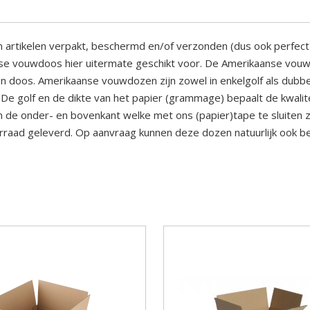
 artikelen verpakt, beschermd en/of verzonden (dus ook perfect
se vouwdoos hier uitermate geschikt voor. De Amerikaanse vouw
oos. Amerikaanse vouwdozen zijn zowel in enkelgolf als dubbel
. De golf en de dikte van het papier (grammage) bepaalt de kwalit
e onder- en bovenkant welke met ons (papier)tape te sluiten zi
rraad geleverd. Op aanvraag kunnen deze dozen natuurlijk ook b