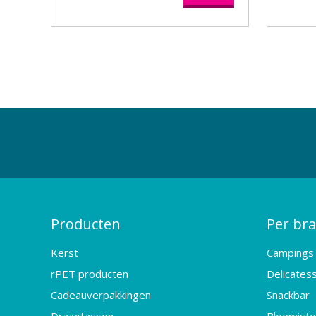
Producten
Per br
Kerst
Campings
rPET producten
Delicates
Cadeauverpakkingen
Snackbar