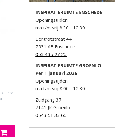
INSPIRATIERUIMTE ENSCHEDE
Openingstijden:
ma t/m vrij 8.30 - 12.30
Bentrotstraat 44
7531 AB Enschede
053 435 27 25
INSPIRATIERUIMTE GROENLO
Per 1 januari 2026
Openingstijden:
ma t/m vrij 8.00 - 12.30
rikaanse
0
.
Zuidgang 37
7141 JK Groenlo
0543 51 33 65