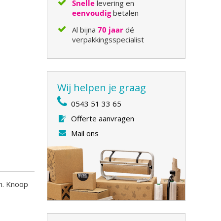
Snelle
levering en
eenvoudig
betalen
Al bijna
70 jaar
dé
verpakkingsspecialist
Wij helpen je graag
0543 51 33 65
Offerte aanvragen
Mail ons
en. Knoop