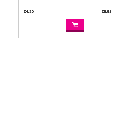
€
4.20
€
5.95