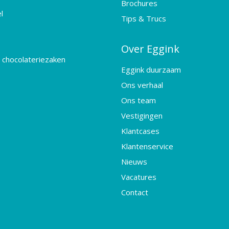
Brochures
l
Tips & Trucs
Over Eggink
 chocolateriezaken
Eggink duurzaam
Ons verhaal
Ons team
Vestigingen
Klantcases
Klantenservice
Nieuws
Vacatures
Contact