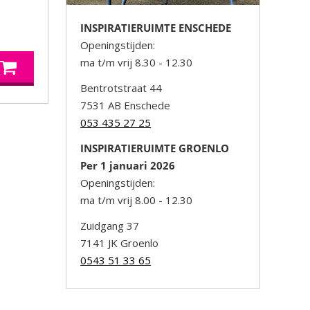
INSPIRATIERUIMTE ENSCHEDE
Openingstijden:
ma t/m vrij 8.30 - 12.30
Bentrotstraat 44
7531 AB Enschede
053 435 27 25
INSPIRATIERUIMTE GROENLO
Per 1 januari 2026
Openingstijden:
ma t/m vrij 8.00 - 12.30
Zuidgang 37
7141 JK Groenlo
0543 51 33 65