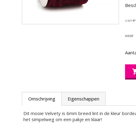
Besch
van
€
voor
Aanta
Omschrijving
Eigenschappen
Dit mooie Velvety is 6mm breed lint in de kleur bord
het simpelweg om een pakje en klaar!