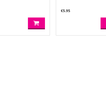
€
5.95