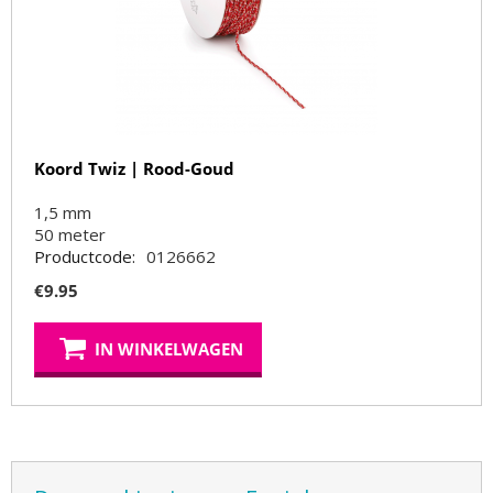
Koord Twiz | Rood-Goud
1,5 mm
50
meter
Productcode:
0126662
€
9.95
IN WINKELWAGEN