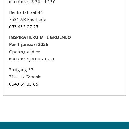
ma t/m vrij 8.30 - 12.30
Bentrotstraat 44
7531 AB Enschede
053 435 27 25
INSPIRATIERUIMTE GROENLO
Per 1 januari 2026
Openingstijden:
ma t/m vrij 8.00 - 12.30
Zuidgang 37
7141 JK Groenlo
0543 51 33 65