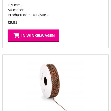
1,5 mm
50
meter
Productcode:
0126664
€
9.95
IN WINKELWAGEN