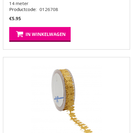
14
meter
Productcode:
0126708
€
5.95
IN WINKELWAGEN