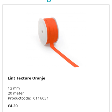
Lint Texture Oranje
12 mm
20
meter
Productcode:
0116031
€
4.20