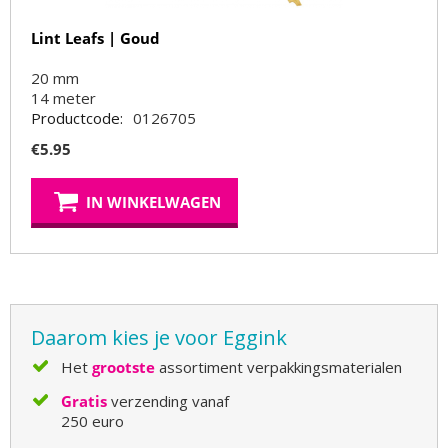
Lint Leafs | Goud
20 mm
14
meter
Productcode:
0126705
€
5.95
IN WINKELWAGEN
Daarom kies je voor Eggink
Het
grootste
assortiment verpakkingsmaterialen
Gratis
verzending vanaf
250 euro