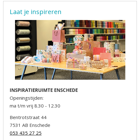
Laat je inspireren
INSPIRATIERUIMTE ENSCHEDE
Openingstijden:
ma t/m vrij 8.30 - 12.30
Bentrotstraat 44
7531 AB Enschede
053 435 27 25