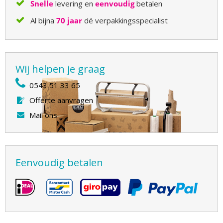
Snelle
levering en
eenvoudig
betalen
Al bijna
70 jaar
dé verpakkingsspecialist
Wij helpen je graag
0543 51 33 65
Offerte aanvragen
Mail ons
Eenvoudig betalen