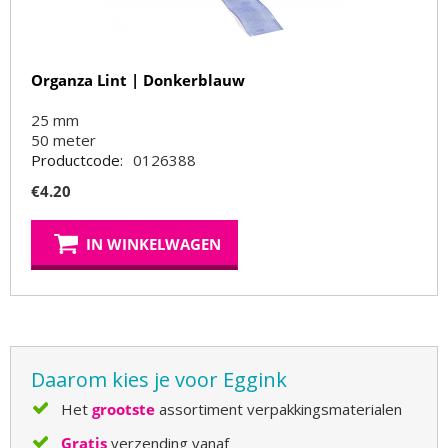
Organza Lint | Donkerblauw
25 mm
50
meter
Productcode:
0126388
€
4.20
IN WINKELWAGEN
Daarom kies je voor Eggink
Het
grootste
assortiment verpakkingsmaterialen
Gratis
verzending vanaf