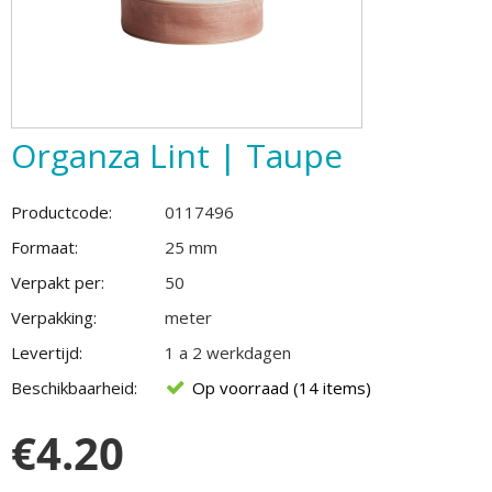
Organza Lint | Taupe
Productcode:
0117496
Formaat:
25 mm
Verpakt per:
50
Verpakking:
meter
Levertijd:
1 a 2 werkdagen
Beschikbaarheid:
Op voorraad (14 items)
€
4.20