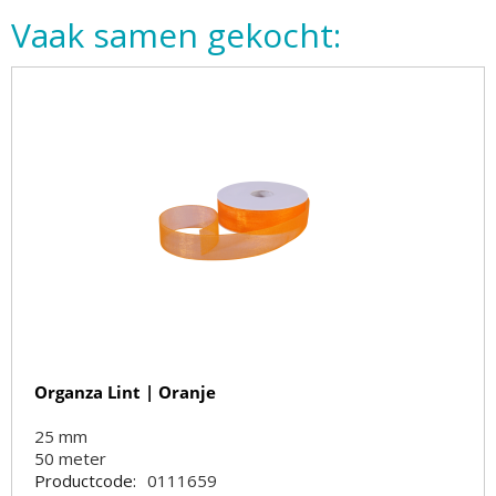
Vaak samen gekocht:
Organza Lint | Oranje
25 mm
50
meter
Productcode:
0111659