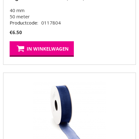
40 mm
50
meter
Productcode:
0117804
€
6.50
IN WINKELWAGEN