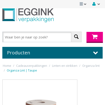
Producten
Home
/
Cadeauverpakkingen
/
Linten en strikken
/
Organza lint
/
Organza Lint | Taupe