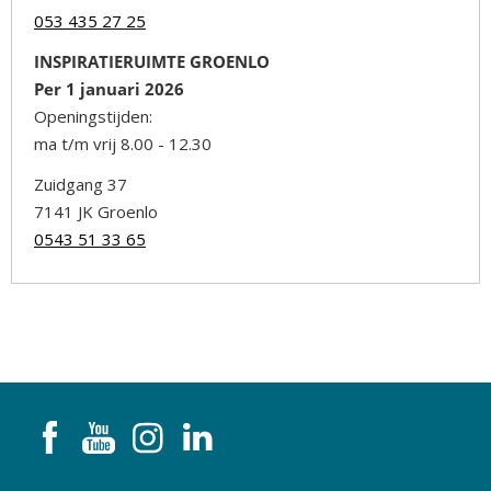
053 435 27 25
INSPIRATIERUIMTE GROENLO
Per 1 januari 2026
Openingstijden:
ma t/m vrij 8.00 - 12.30
Zuidgang 37
7141 JK Groenlo
0543 51 33 65