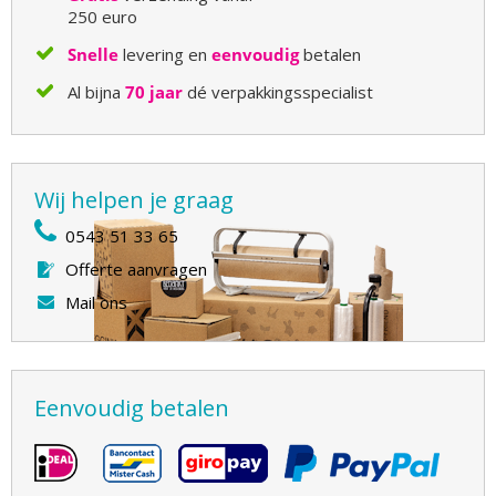
250 euro
Snelle
levering en
eenvoudig
betalen
Al bijna
70 jaar
dé verpakkingsspecialist
Wij helpen je graag
0543 51 33 65
Offerte aanvragen
Mail ons
Eenvoudig betalen