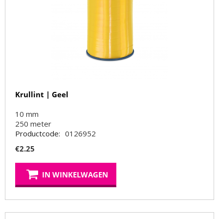
Krullint | Geel
10 mm
250
meter
Productcode:
0126952
€
2.25
IN WINKELWAGEN