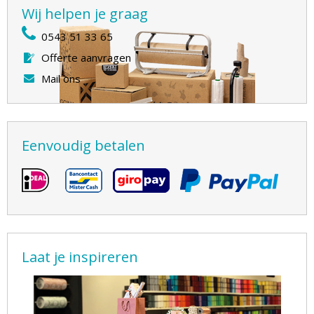
Wij helpen je graag
0543 51 33 65
Offerte aanvragen
Mail ons
Eenvoudig betalen
Laat je inspireren