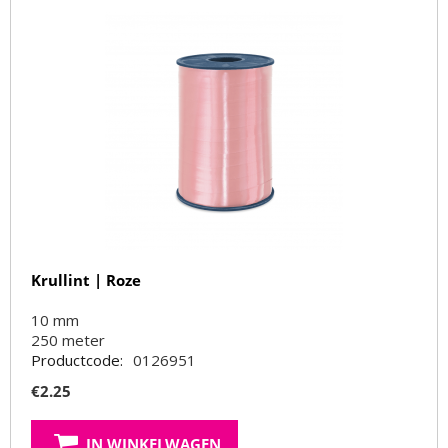
Krullint | Roze
10 mm
250
meter
Productcode:
0126951
€
2.25
IN WINKELWAGEN