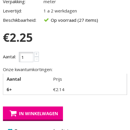
Verpakking:
meter
Levertijd:
1 a 2 werkdagen
Beschikbaarheid:
Op voorraad (27 items)
€
2.25
+
Aantal:
−
Onze kwantumkortingen:
Aantal
Prijs
6+
€
2.14
IN WINKELWAGEN