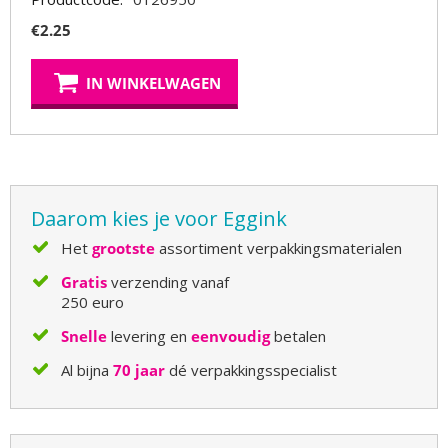
€
2.25
IN WINKELWAGEN
Daarom kies je voor Eggink
Het
grootste
assortiment verpakkingsmaterialen
Gratis
verzending vanaf
250 euro
Snelle
levering en
eenvoudig
betalen
Al bijna
70 jaar
dé verpakkingsspecialist