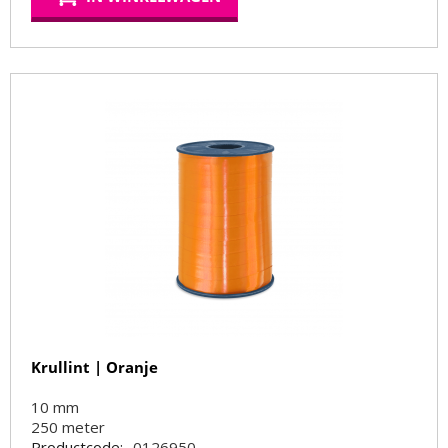
Krullint | Oranje
10 mm
250
meter
Productcode:
0126950