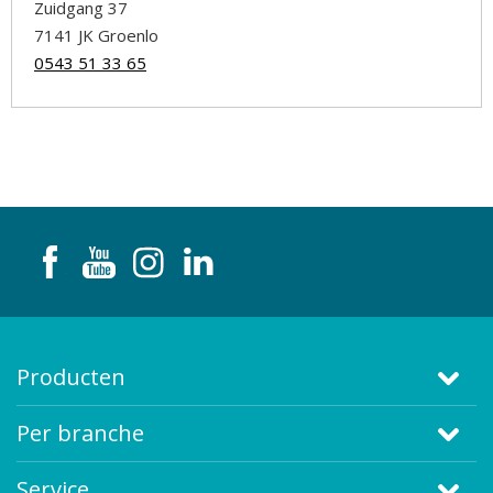
Zuidgang 37
7141 JK Groenlo
0543 51 33 65
Producten
Per branche
Service