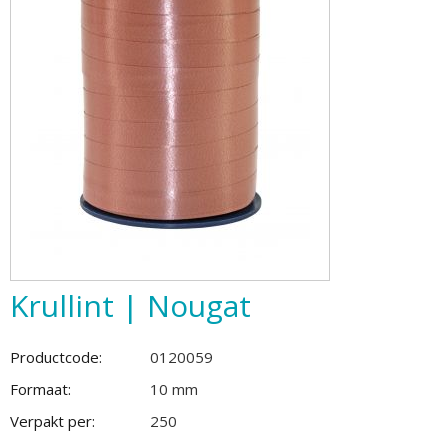
Krullint | Nougat
Productcode:
0120059
Formaat:
10 mm
Verpakt per:
250