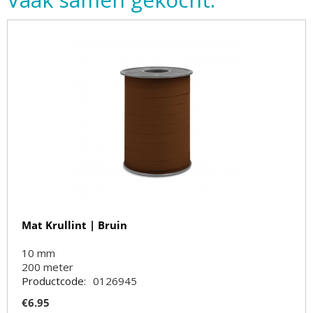
Mat Krullint | Bruin
10 mm
200
meter
Productcode:
0126945
€
6.95