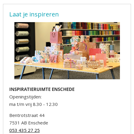
Laat je inspireren
INSPIRATIERUIMTE ENSCHEDE
Openingstijden:
ma t/m vrij 8.30 - 12.30
Bentrotstraat 44
7531 AB Enschede
053 435 27 25