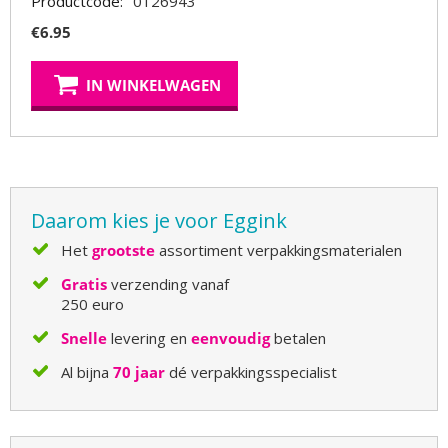
Productcode:
0126943
€
6.95
IN WINKELWAGEN
Daarom kies je voor Eggink
Het
grootste
assortiment verpakkingsmaterialen
Gratis
verzending vanaf
250 euro
Snelle
levering en
eenvoudig
betalen
Al bijna
70 jaar
dé verpakkingsspecialist