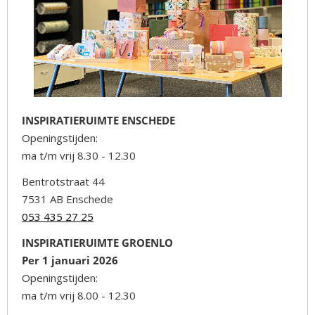
INSPIRATIERUIMTE ENSCHEDE
Openingstijden:
ma t/m vrij 8.30 - 12.30
Bentrotstraat 44
7531 AB Enschede
053 435 27 25
INSPIRATIERUIMTE GROENLO
Per 1 januari 2026
Openingstijden:
ma t/m vrij 8.00 - 12.30