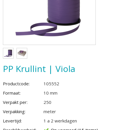
PP Krullint | Viola
Productcode:
105552
Formaat:
10 mm
Verpakt per:
250
Verpakking:
meter
Levertijd:
1 a 2 werkdagen