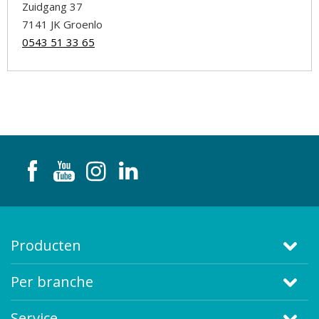
Zuidgang 37
7141 JK Groenlo
0543 51 33 65
Producten
Per branche
Service