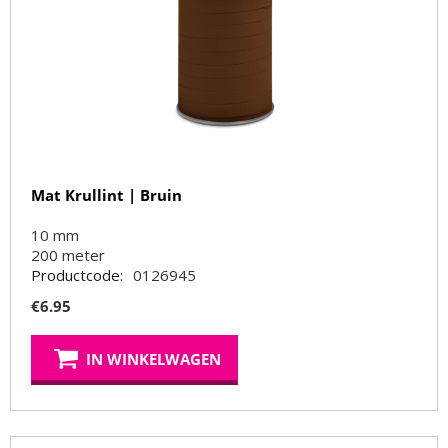
Mat Krullint | Bruin
10 mm
200
meter
Productcode:
0126945
€
6.95
IN WINKELWAGEN