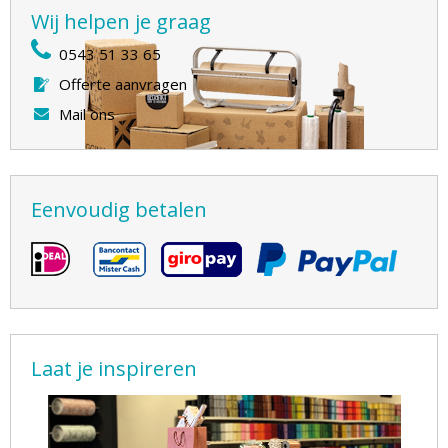
Wij helpen je graag
0543 51 33 65
Offerte aanvragen
Mail ons
Eenvoudig betalen
Laat je inspireren