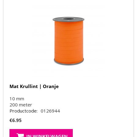
Mat Krullint | Oranje
10 mm
200
meter
Productcode:
0126944
€
6.95
IN WINKELWAGEN