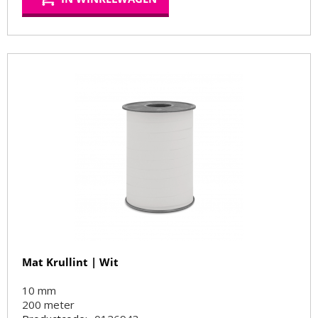
Mat Krullint | Wit
10 mm
200
meter