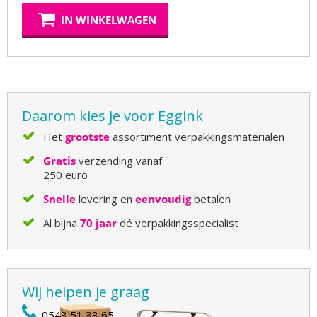
IN WINKELWAGEN
Daarom kies je voor Eggink
Het
grootste
assortiment verpakkingsmaterialen
Gratis
verzending vanaf
250 euro
Snelle
levering en
eenvoudig
betalen
Al bijna
70 jaar
dé verpakkingsspecialist
Wij helpen je graag
0543 51 33 65