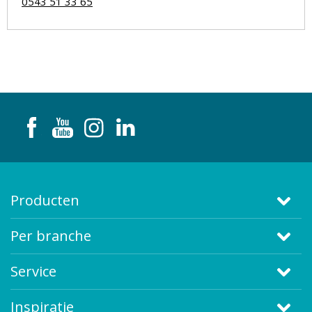
0543 51 33 65
Producten
Per branche
Service
Inspiratie