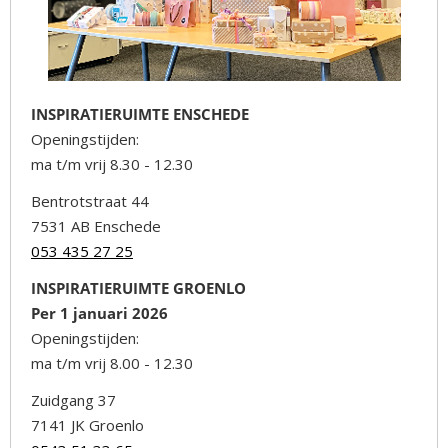
INSPIRATIERUIMTE ENSCHEDE
Openingstijden:
ma t/m vrij 8.30 - 12.30
Bentrotstraat 44
7531 AB Enschede
053 435 27 25
INSPIRATIERUIMTE GROENLO
Per 1 januari 2026
Openingstijden:
ma t/m vrij 8.00 - 12.30
Zuidgang 37
7141 JK Groenlo