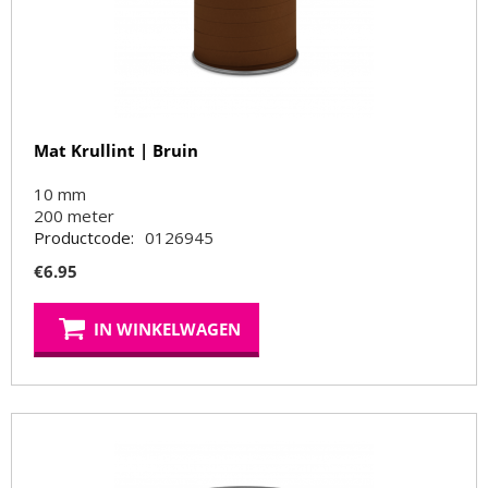
Mat Krullint | Bruin
10 mm
200
meter
Productcode:
0126945
€
6.95
IN WINKELWAGEN