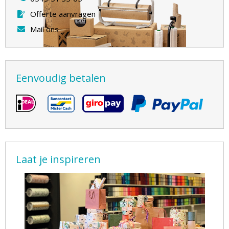
Offerte aanvragen
Mail ons
Eenvoudig betalen
Laat je inspireren