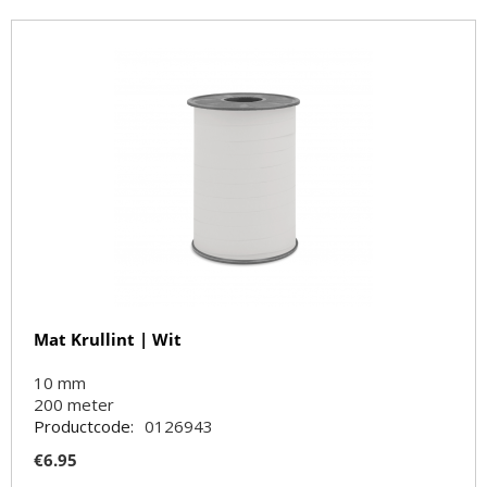
Mat Krullint | Wit
10 mm
200
meter
Productcode:
0126943
€
6.95