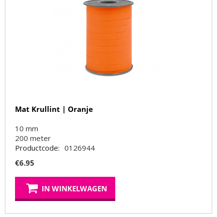
Mat Krullint | Oranje
10 mm
200
meter
Productcode:
0126944
€
6.95
IN WINKELWAGEN