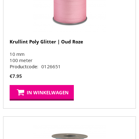
Krullint Poly Glitter | Oud Roze
10 mm
100
meter
Productcode:
0126651
€
7.95
IN WINKELWAGEN