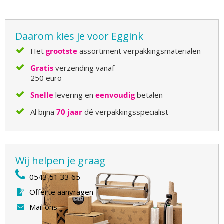
Daarom kies je voor Eggink
Het
grootste
assortiment verpakkingsmaterialen
Gratis
verzending vanaf
250 euro
Snelle
levering en
eenvoudig
betalen
Al bijna
70 jaar
dé verpakkingsspecialist
Wij helpen je graag
0543 51 33 65
Offerte aanvragen
Mail ons