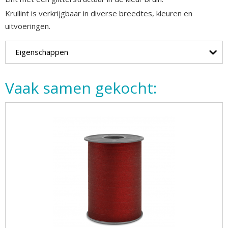
Krullint is verkrijgbaar in diverse breedtes, kleuren en
uitvoeringen.
Eigenschappen
Vaak samen gekocht: