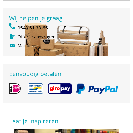
Wij helpen je graag
0543 51 33 65
Offerte aanvragen
Mail ons
Eenvoudig betalen
Laat je inspireren