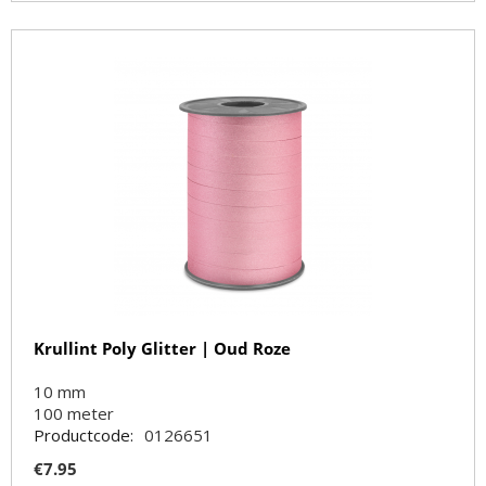
Krullint Poly Glitter | Oud Roze
10 mm
100
meter
Productcode:
0126651
€
7.95