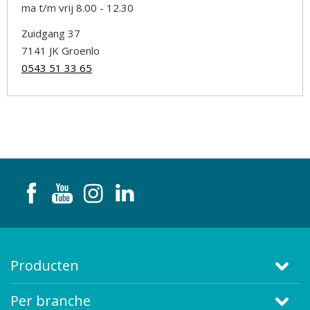
ma t/m vrij 8.00 - 12.30
Zuidgang 37
7141 JK Groenlo
0543 51 33 65
Producten
Per branche