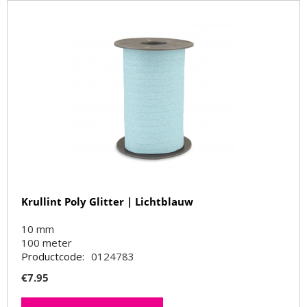
Krullint Poly Glitter | Lichtblauw
10 mm
100
meter
Productcode:
0124783
€
7.95