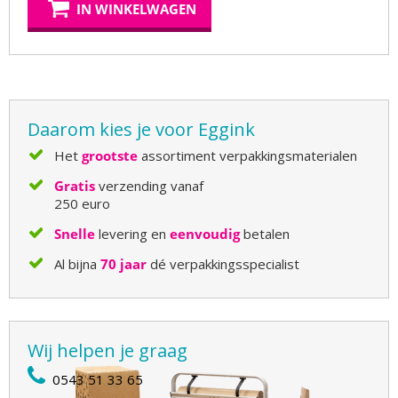
IN WINKELWAGEN
Daarom kies je voor Eggink
Het
grootste
assortiment verpakkingsmaterialen
Gratis
verzending vanaf
250 euro
Snelle
levering en
eenvoudig
betalen
Al bijna
70 jaar
dé verpakkingsspecialist
Wij helpen je graag
0543 51 33 65