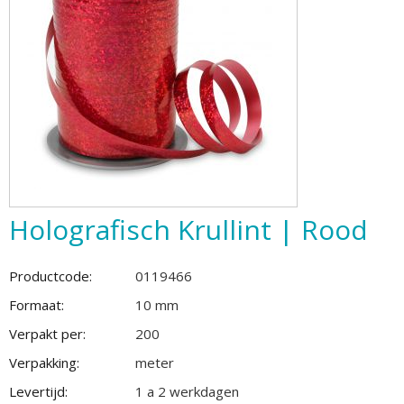
Holografisch Krullint | Rood
Productcode:
0119466
Formaat:
10 mm
Verpakt per:
200
Verpakking:
meter
Levertijd:
1 a 2 werkdagen