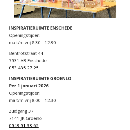
INSPIRATIERUIMTE ENSCHEDE
Openingstijden:
ma t/m vrij 8.30 - 12.30
Bentrotstraat 44
7531 AB Enschede
053 435 27 25
INSPIRATIERUIMTE GROENLO
Per 1 januari 2026
Openingstijden:
ma t/m vrij 8.00 - 12.30
Zuidgang 37
7141 JK Groenlo
0543 51 33 65