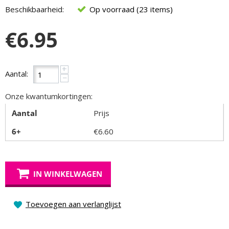
Beschikbaarheid:
Op voorraad (23 items)
€
6.95
+
Aantal:
−
Onze kwantumkortingen:
Aantal
Prijs
6+
€
6.60
IN WINKELWAGEN
Toevoegen aan verlanglijst