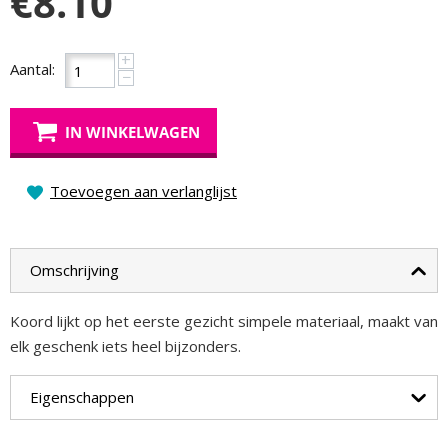
€
8.10
+
Aantal:
−
IN WINKELWAGEN
Toevoegen aan verlanglijst
Omschrijving
Koord lijkt op het eerste gezicht simpele materiaal, maakt van
elk geschenk iets heel bijzonders.
Eigenschappen