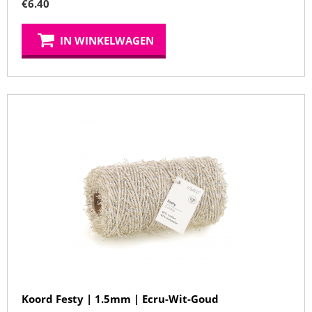
€
6.40
IN WINKELWAGEN
Koord Festy | 1.5mm | Ecru-Wit-Goud