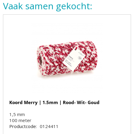
Vaak samen gekocht:
Koord Merry | 1.5mm | Rood- Wit- Goud
1,5 mm
100
meter
Productcode:
0124411