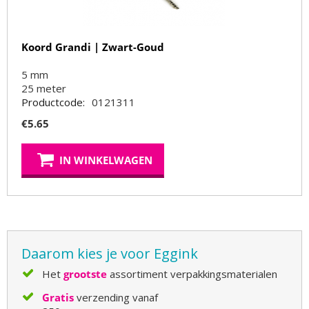
Koord Grandi | Zwart-Goud
5 mm
25
meter
Productcode:
0121311
€
5.65
IN WINKELWAGEN
Daarom kies je voor Eggink
Het
grootste
assortiment verpakkingsmaterialen
Gratis
verzending vanaf