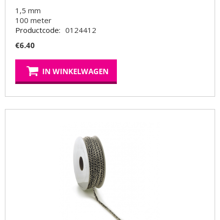
1,5 mm
100
meter
Productcode:
0124412
€
6.40
IN WINKELWAGEN