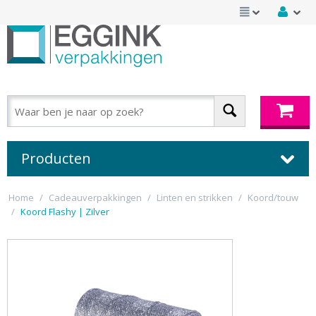
Producten
Home
/
Cadeauverpakkingen
/
Linten en strikken
/
Koord/touw
/
Koord Flashy | Zilver