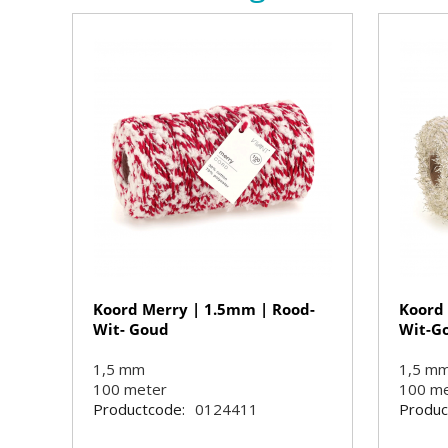
Koord Merry | 1.5mm | Rood-
Koord 
Wit- Goud
Wit-G
1,5 mm
1,5 m
100
meter
100
m
Productcode:
0124411
Produc