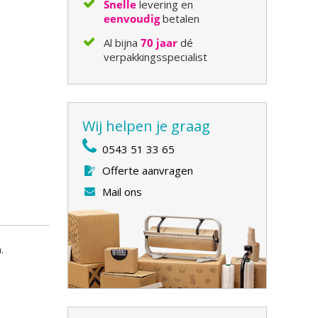
Snelle
levering en
eenvoudig
betalen
Al bijna
70 jaar
dé
verpakkingsspecialist
Wij helpen je graag
0543 51 33 65
Offerte aanvragen
Mail ons
.