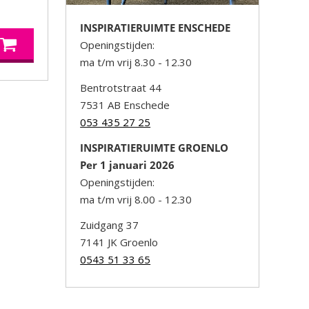
INSPIRATIERUIMTE ENSCHEDE
Openingstijden:
ma t/m vrij 8.30 - 12.30
Bentrotstraat 44
7531 AB Enschede
053 435 27 25
INSPIRATIERUIMTE GROENLO
Per 1 januari 2026
Openingstijden:
ma t/m vrij 8.00 - 12.30
Zuidgang 37
7141 JK Groenlo
0543 51 33 65