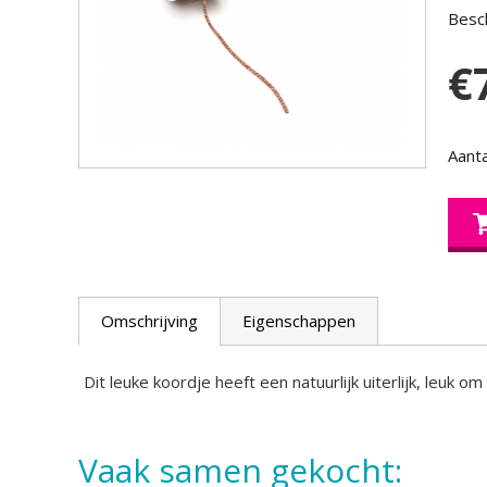
Besch
€
Aanta
Omschrijving
Eigenschappen
Dit leuke koordje heeft een natuurlijk uiterlijk, leuk
Vaak samen gekocht: