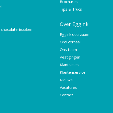
Brochures
l
Tips & Trucs
Over Eggink
 chocolateriezaken
Eggink duurzaam
Ons verhaal
Ons team
Vestigingen
Klantcases
Klantenservice
Nieuws
Vacatures
Contact