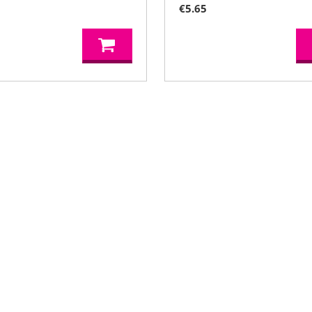
€
5.65