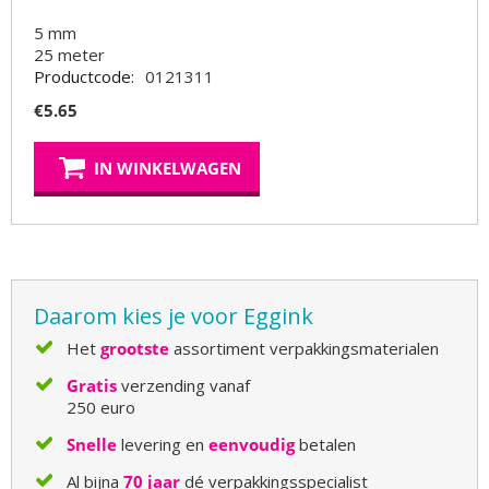
5 mm
25
meter
Productcode:
0121311
€
5.65
IN WINKELWAGEN
Daarom kies je voor Eggink
Het
grootste
assortiment verpakkingsmaterialen
Gratis
verzending vanaf
250 euro
Snelle
levering en
eenvoudig
betalen
Al bijna
70 jaar
dé verpakkingsspecialist