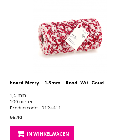
Koord Merry | 1.5mm | Rood- Wit- Goud
1,5 mm
100
meter
Productcode:
0124411
€
6.40
IN WINKELWAGEN