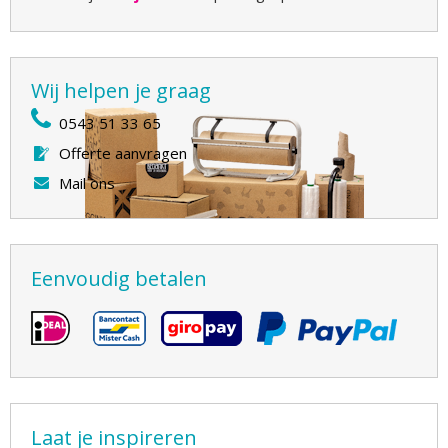
Wij helpen je graag
0543 51 33 65
Offerte aanvragen
Mail ons
Eenvoudig betalen
Laat je inspireren