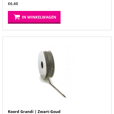
€
6.40
IN WINKELWAGEN
Koord Grandi | Zwart-Goud