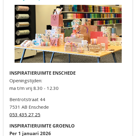
INSPIRATIERUIMTE ENSCHEDE
Openingstijden:
ma t/m vrij 8.30 - 12.30
Bentrotstraat 44
7531 AB Enschede
053 435 27 25
INSPIRATIERUIMTE GROENLO
Per 1 januari 2026