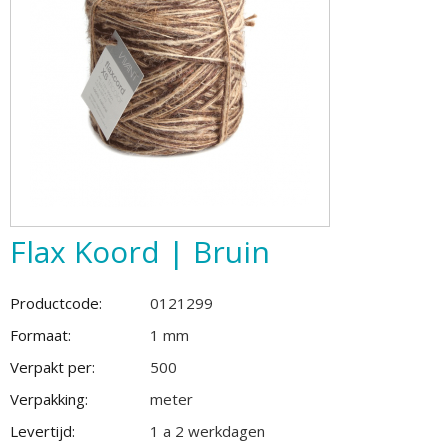
Flax Koord | Bruin
Productcode:
0121299
Formaat:
1 mm
Verpakt per:
500
Verpakking:
meter
Levertijd:
1 a 2 werkdagen