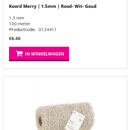
Koord Merry | 1.5mm | Rood- Wit- Goud
1,5 mm
100
meter
Productcode:
0124411
€
6.40
IN WINKELWAGEN