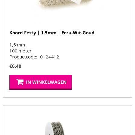
Koord Festy | 1.5mm | Ecru-Wit-Goud
1,5 mm
100
meter
Productcode:
0124412
€
6.40
IN WINKELWAGEN