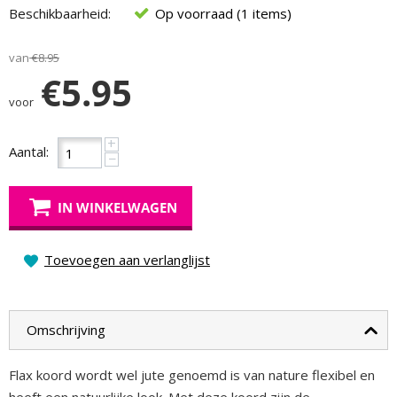
Beschikbaarheid:
Op voorraad (1 items)
van
€
8.95
€
5.95
voor
+
Aantal:
−
IN WINKELWAGEN
Toevoegen aan verlanglijst
Omschrijving
Flax koord wordt wel jute genoemd is van nature flexibel en