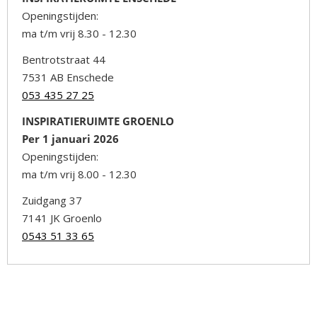
Openingstijden:
ma t/m vrij 8.30 - 12.30
Bentrotstraat 44
7531 AB Enschede
053 435 27 25
INSPIRATIERUIMTE GROENLO
Per 1 januari 2026
Openingstijden:
ma t/m vrij 8.00 - 12.30
Zuidgang 37
7141 JK Groenlo
0543 51 33 65