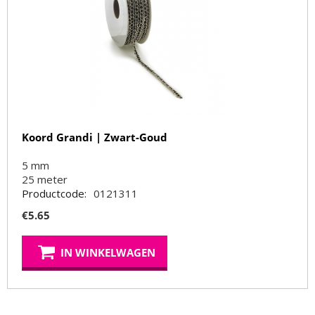
Koord Grandi | Zwart-Goud
5 mm
25
meter
Productcode:
0121311
€
5.65
IN WINKELWAGEN