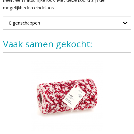
heeft een natuurlijke look. Met deze koord zijn de
mogelijkheden eindeloos.
Eigenschappen
Vaak samen gekocht: