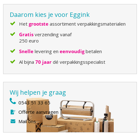
Daarom kies je voor Eggink
Het
grootste
assortiment verpakkingsmaterialen
Gratis
verzending vanaf
250 euro
Snelle
levering en
eenvoudig
betalen
Al bijna
70 jaar
dé verpakkingsspecialist
Wij helpen je graag
0543 51 33 65
Offerte aanvragen
Mail ons