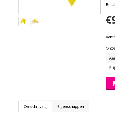
Besch
€
Aanta
Onze
Aa
Pri
Omschrijving
Eigenschappen