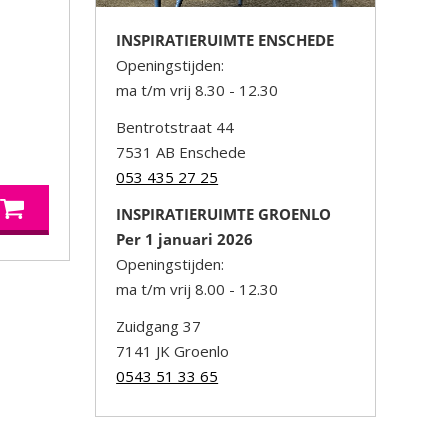
INSPIRATIERUIMTE ENSCHEDE
Openingstijden:
ma t/m vrij 8.30 - 12.30
Bentrotstraat 44
7531 AB Enschede
053 435 27 25
INSPIRATIERUIMTE GROENLO
Per 1 januari 2026
Openingstijden:
ma t/m vrij 8.00 - 12.30
Zuidgang 37
7141 JK Groenlo
0543 51 33 65