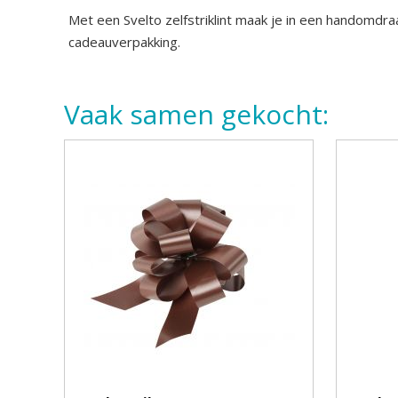
Met een Svelto zelfstriklint maak je in een handomdraa
cadeauverpakking.
Vaak samen gekocht: