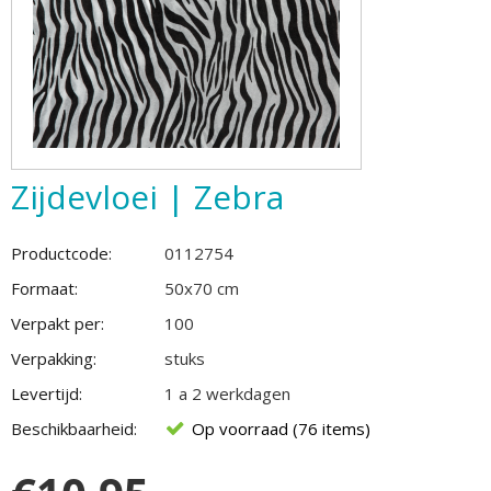
Zijdevloei | Zebra
Productcode:
0112754
Formaat:
50x70 cm
Verpakt per:
100
Verpakking:
stuks
Levertijd:
1 a 2 werkdagen
Beschikbaarheid:
Op voorraad (76 items)