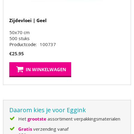
Zijdevloei | Geel
50x70 cm
500
stuks
Productcode:
100737
€
25.95
IN WINKELWAGEN
Daarom kies je voor Eggink
Het
grootste
assortiment verpakkingsmaterialen
Gratis
verzending vanaf