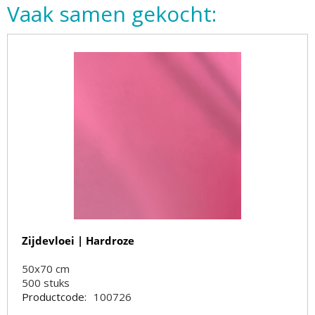
Vaak samen gekocht:
Zijdevloei | Hardroze
50x70 cm
500
stuks
Productcode:
100726