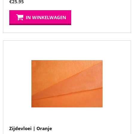
€
25.95
IN WINKELWAGEN
Zijdevloei | Oranje