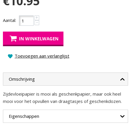
€
10.95
+
Aantal:
−
IN WINKELWAGEN
Toevoegen aan verlanglijst
Omschrijving
Zijdevloeipapier is mooi als geschenkpapier, maar ook heel
mooi voor het opvullen van draagtasjes of geschenkdozen.
Eigenschappen