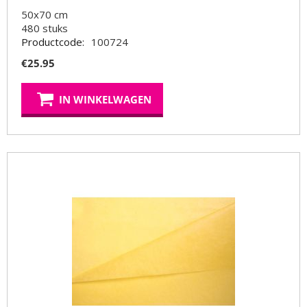
50x70 cm
480
stuks
Productcode:
100724
€
25.95
IN WINKELWAGEN