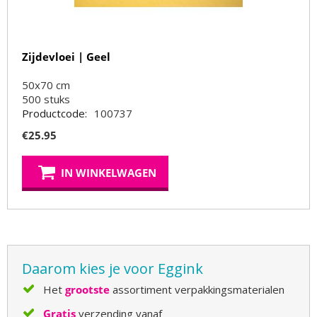
Zijdevloei | Geel
50x70 cm
500
stuks
Productcode:
100737
€
25.95
IN WINKELWAGEN
Daarom kies je voor Eggink
Het
grootste
assortiment verpakkingsmaterialen
Gratis
verzending vanaf