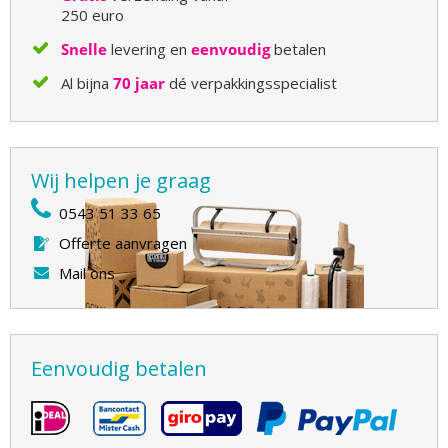
250 euro
Snelle
levering en
eenvoudig
betalen
Al bijna
70 jaar
dé verpakkingsspecialist
Wij helpen je graag
0543 51 33 65
Offerte aanvragen
Mail ons
Eenvoudig betalen