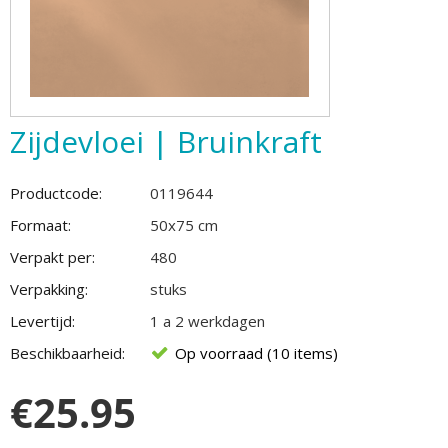
Zijdevloei | Bruinkraft
Productcode:
0119644
Formaat:
50x75 cm
Verpakt per:
480
Verpakking:
stuks
Levertijd:
1 a 2 werkdagen
Beschikbaarheid:
Op voorraad (10 items)
€
25.95