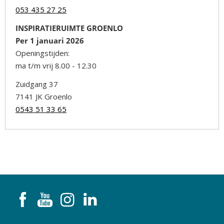
053 435 27 25
INSPIRATIERUIMTE GROENLO
Per 1 januari 2026
Openingstijden:
ma t/m vrij 8.00 - 12.30
Zuidgang 37
7141 JK Groenlo
0543 51 33 65