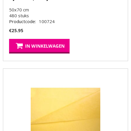
50x70 cm
480
stuks
Productcode:
100724
€
25.95
IN WINKELWAGEN