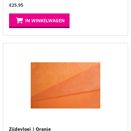
€
25.95
IN WINKELWAGEN
Zijdevloei | Oranje