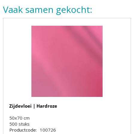
Vaak samen gekocht:
Zijdevloei | Hardroze
50x70 cm
500
stuks
Productcode:
100726