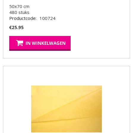
50x70 cm
480
stuks
Productcode:
100724
€
25.95
IN WINKELWAGEN