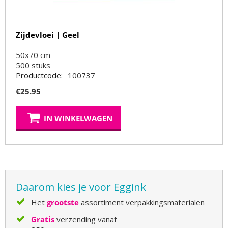
Zijdevloei | Geel
50x70 cm
500
stuks
Productcode:
100737
€
25.95
IN WINKELWAGEN
Daarom kies je voor Eggink
Het
grootste
assortiment verpakkingsmaterialen
Gratis
verzending vanaf