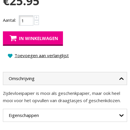
€
25.95
+
Aantal:
−
IN WINKELWAGEN
Toevoegen aan verlanglijst
Omschrijving
Zijdevloeipapier is mooi als geschenkpapier, maar ook heel
mooi voor het opvullen van draagtasjes of geschenkdozen.
Eigenschappen