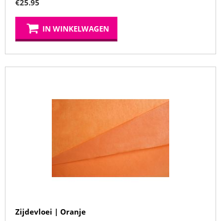
€
25.95
IN WINKELWAGEN
Zijdevloei | Oranje