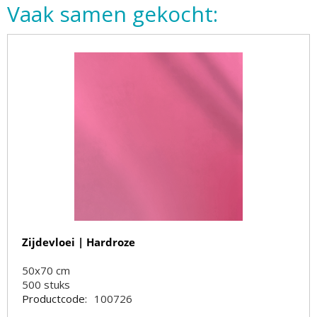
Vaak samen gekocht:
Zijdevloei | Hardroze
50x70 cm
500
stuks
Productcode:
100726