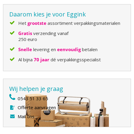
Daarom kies je voor Eggink
Het
grootste
assortiment verpakkingsmaterialen
Gratis
verzending vanaf
250 euro
Snelle
levering en
eenvoudig
betalen
Al bijna
70 jaar
dé verpakkingsspecialist
Wij helpen je graag
0543 51 33 65
Offerte aanvragen
Mail ons