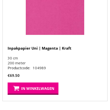
Inpakpapier Uni | Magenta | Kraft
30 cm
200
meter
Productcode:
104989
€
69.50
IN WINKELWAGEN