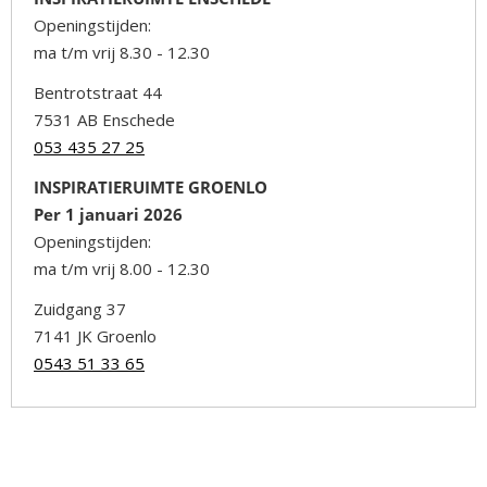
Openingstijden:
ma t/m vrij 8.30 - 12.30
Bentrotstraat 44
7531 AB Enschede
053 435 27 25
INSPIRATIERUIMTE GROENLO
Per 1 januari 2026
Openingstijden:
ma t/m vrij 8.00 - 12.30
Zuidgang 37
7141 JK Groenlo
0543 51 33 65