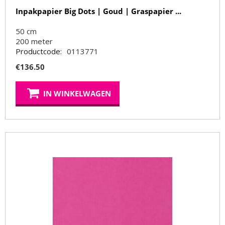
Inpakpapier Big Dots | Goud | Graspapier ...
50 cm
200
meter
Productcode:
0113771
€
136.50
IN WINKELWAGEN