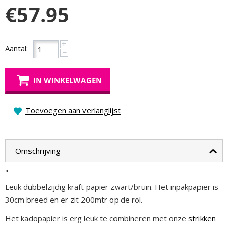
€
57.95
+
Aantal:
−
IN WINKELWAGEN
Toevoegen aan verlanglijst
Omschrijving
"
Leuk dubbelzijdig kraft papier zwart/bruin. Het inpakpapier is
30cm breed en er zit 200mtr op de rol.
Het kadopapier is erg leuk te combineren met onze
strikken