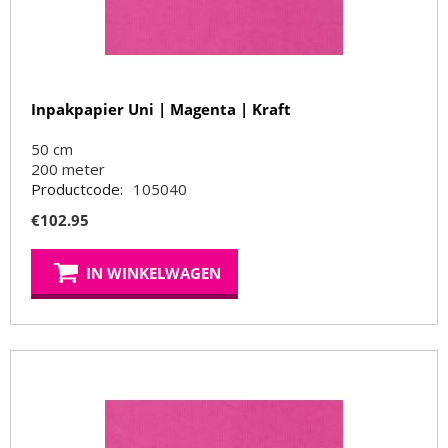
Inpakpapier Uni | Magenta | Kraft
50 cm
200
meter
Productcode:
105040
€
102.95
IN WINKELWAGEN