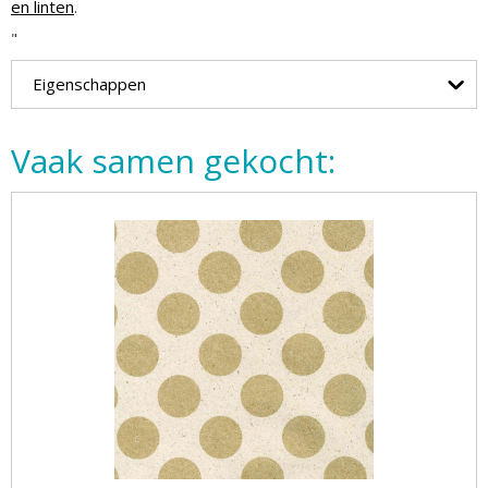
en linten
.
"
Eigenschappen
Vaak samen gekocht: