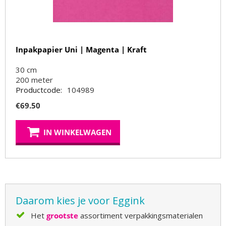
Inpakpapier Uni | Magenta | Kraft
30 cm
200
meter
Productcode:
104989
€
69.50
IN WINKELWAGEN
Daarom kies je voor Eggink
Het
grootste
assortiment verpakkingsmaterialen