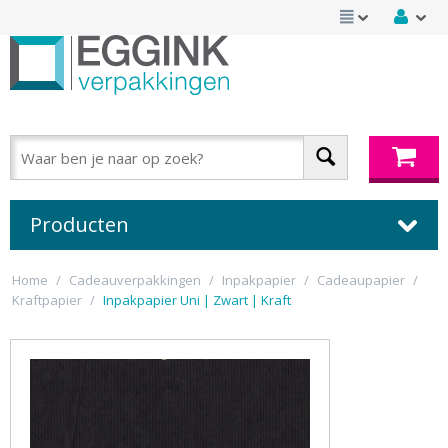
Producten
Home
/
Cadeauverpakkingen
/
Inpakpapier
/
Cadeaupapier
/
Kraftpapier
/
Inpakpapier Uni | Zwart | Kraft