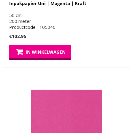
Inpakpapier Uni | Magenta | Kraft
50 cm
200
meter
Productcode:
105040
€
102.95
IN WINKELWAGEN