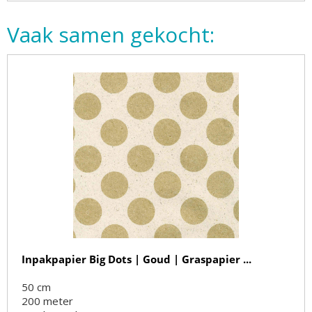
Vaak samen gekocht:
Inpakpapier Big Dots | Goud | Graspapier ...
50 cm
200
meter