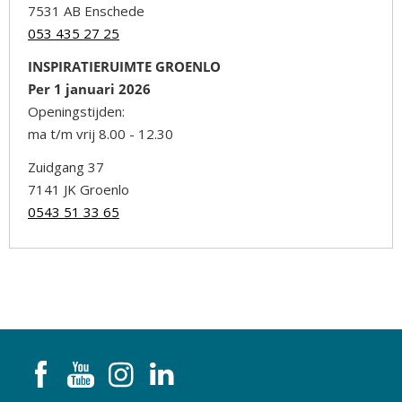
7531 AB Enschede
053 435 27 25
INSPIRATIERUIMTE GROENLO
Per 1 januari 2026
Openingstijden:
ma t/m vrij 8.00 - 12.30
Zuidgang 37
7141 JK Groenlo
0543 51 33 65