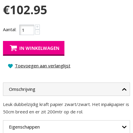
€
102.95
+
Aantal:
−
IN WINKELWAGEN
Toevoegen aan verlanglijst
Omschrijving
Leuk dubbelzijdig kraft papier zwart/zwart. Het inpakpapier is
50cm breed en er zit 200mtr op de rol.
Eigenschappen