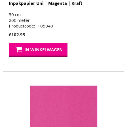
Inpakpapier Uni | Magenta | Kraft
50 cm
200
meter
Productcode:
105040
€
102.95
IN WINKELWAGEN