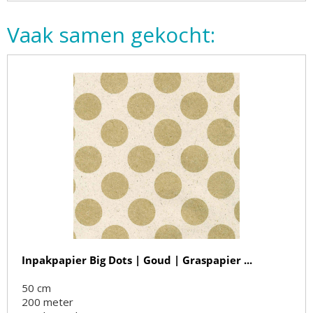
Vaak samen gekocht:
Inpakpapier Big Dots | Goud | Graspapier ...
50 cm
200
meter