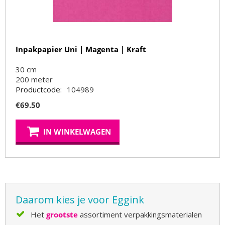
Inpakpapier Uni | Magenta | Kraft
30 cm
200
meter
Productcode:
104989
€
69.50
IN WINKELWAGEN
Daarom kies je voor Eggink
Het
grootste
assortiment verpakkingsmaterialen