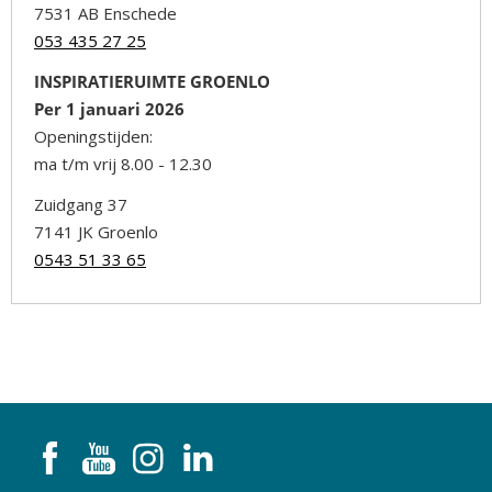
7531 AB Enschede
053 435 27 25
INSPIRATIERUIMTE GROENLO
Per 1 januari 2026
Openingstijden:
ma t/m vrij 8.00 - 12.30
Zuidgang 37
7141 JK Groenlo
0543 51 33 65