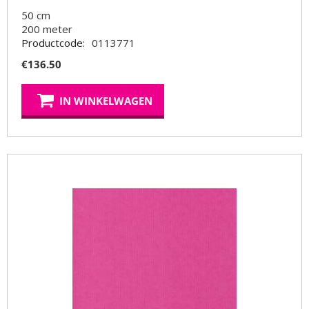
50 cm
200
meter
Productcode:
0113771
€
136.50
IN WINKELWAGEN