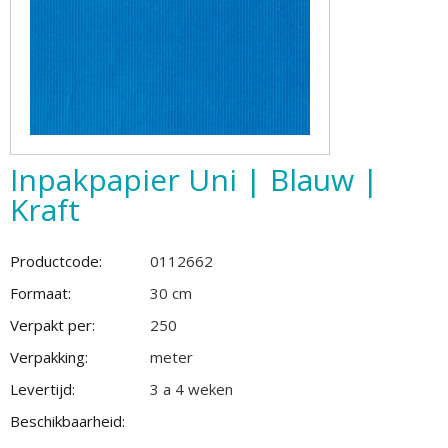
Inpakpapier Uni | Blauw |
Kraft
Productcode:
0112662
Formaat:
30 cm
Verpakt per:
250
Verpakking:
meter
Levertijd:
3 a 4 weken
Beschikbaarheid: