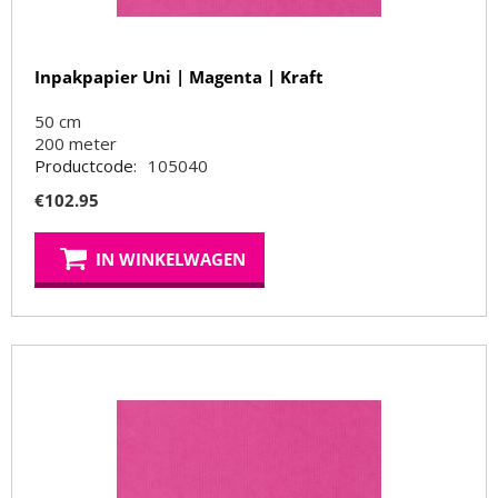
Inpakpapier Uni | Magenta | Kraft
50 cm
200
meter
Productcode:
105040
€
102.95
IN WINKELWAGEN