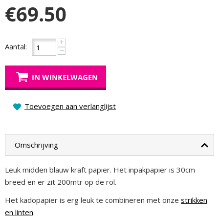
€
69.50
+
Aantal:
−
IN WINKELWAGEN
Toevoegen aan verlanglijst
Omschrijving
Leuk midden blauw kraft papier. Het inpakpapier is 30cm
breed en er zit 200mtr op de rol.
Het kadopapier is erg leuk te combineren met onze
strikken
en linten
.