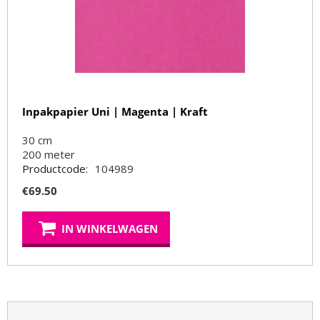
Inpakpapier Uni | Magenta | Kraft
30 cm
200
meter
Productcode:
104989
€
69.50
IN WINKELWAGEN