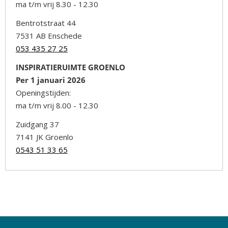
ma t/m vrij 8.30 - 12.30
Bentrotstraat 44
7531 AB Enschede
053 435 27 25
INSPIRATIERUIMTE GROENLO
Per 1 januari 2026
Openingstijden:
ma t/m vrij 8.00 - 12.30
Zuidgang 37
7141 JK Groenlo
0543 51 33 65