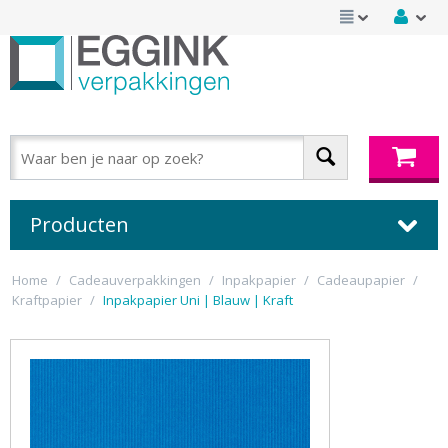
Producten
Home
/
Cadeauverpakkingen
/
Inpakpapier
/
Cadeaupapier
/
Kraftpapier
/
Inpakpapier Uni | Blauw | Kraft