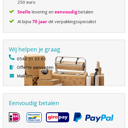
250 euro
Snelle
levering en
eenvoudig
betalen
Al bijna
70 jaar
dé verpakkingsspecialist
Wij helpen je graag
0543 51 33 65
Offerte aanvragen
Mail ons
Eenvoudig betalen