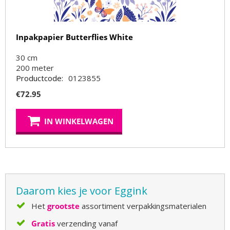
Inpakpapier Butterflies White
30 cm
200
meter
Productcode:
0123855
€
72.95
IN WINKELWAGEN
Daarom kies je voor Eggink
Het
grootste
assortiment verpakkingsmaterialen
Gratis
verzending vanaf