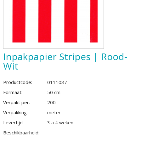
Inpakpapier Stripes | Rood-
Wit
Productcode:
0111037
Formaat:
50 cm
Verpakt per:
200
Verpakking:
meter
Levertijd:
3 a 4 weken
Beschikbaarheid: