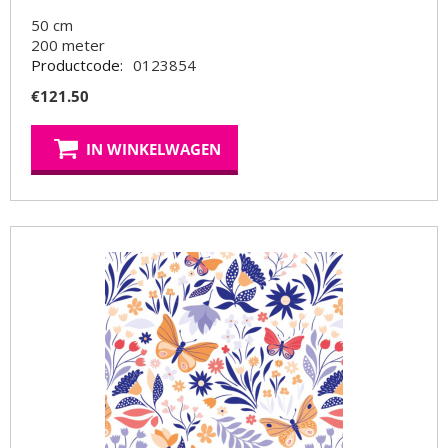
50 cm
200
meter
Productcode:
0123854
€
121.50
IN WINKELWAGEN