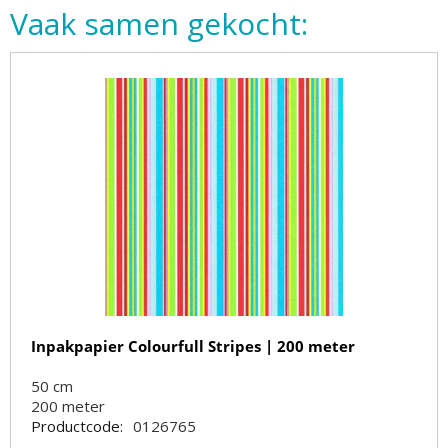
Vaak samen gekocht:
Inpakpapier Colourfull Stripes | 200 meter
50 cm
200
meter
Productcode:
0126765