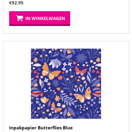
€
92.95
IN WINKELWAGEN
Inpakpapier Butterflies Blue