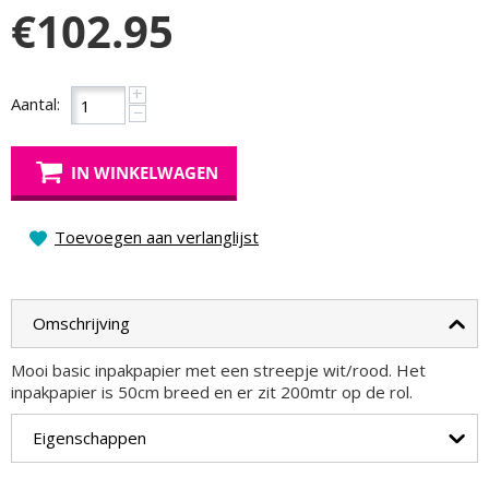
€
102.95
+
Aantal:
−
IN WINKELWAGEN
Toevoegen aan verlanglijst
Omschrijving
Mooi basic inpakpapier met een streepje wit/rood. Het
inpakpapier is 50cm breed en er zit 200mtr op de rol.
Eigenschappen