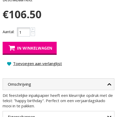
€
106.50
+
Aantal:
−
IN WINKELWAGEN
Toevoegen aan verlanglijst
Omschrijving
Dit feestelijke inpakpapier heeft een kleurrijke opdruk met de
tekst: "happy birthday". Perfect om een verjaardagskado
mooi in te pakken.
Eigenschappen