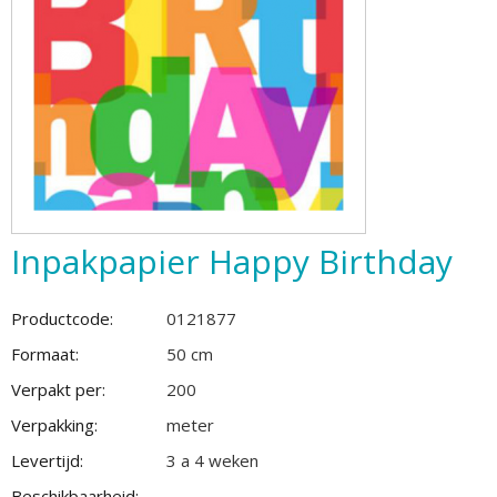
Inpakpapier Happy Birthday
Productcode:
0121877
Formaat:
50 cm
Verpakt per:
200
Verpakking:
meter
Levertijd:
3 a 4 weken
Beschikbaarheid: