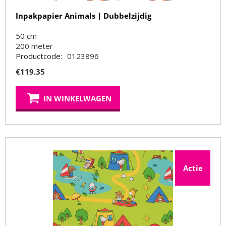
Inpakpapier Animals | Dubbelzijdig
50 cm
200
meter
Productcode:
0123896
€
119.35
IN WINKELWAGEN
Actie