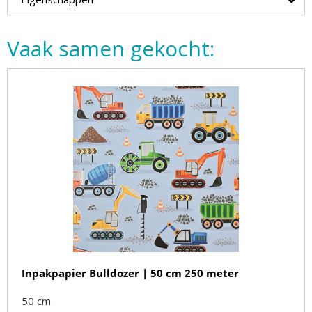
Vaak samen gekocht:
Inpakpapier Bulldozer | 50 cm 250 meter
50 cm