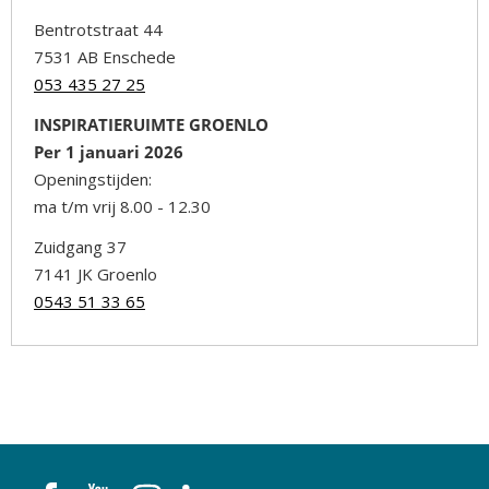
Bentrotstraat 44
7531 AB Enschede
053 435 27 25
INSPIRATIERUIMTE GROENLO
Per 1 januari 2026
Openingstijden:
ma t/m vrij 8.00 - 12.30
Zuidgang 37
7141 JK Groenlo
0543 51 33 65