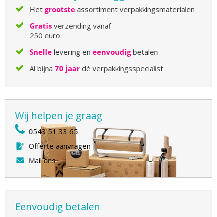
Het
grootste
assortiment verpakkingsmaterialen
Gratis
verzending vanaf
250 euro
Snelle
levering en
eenvoudig
betalen
Al bijna
70 jaar
dé verpakkingsspecialist
Wij helpen je graag
0543 51 33 65
Offerte aanvragen
Mail ons
Eenvoudig betalen