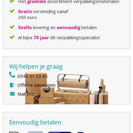
Het
grootste
assortiment verpakkingsmaterialen
Gratis
verzending vanaf
250 euro
Snelle
levering en
eenvoudig
betalen
Al bijna
70 jaar
dé verpakkingsspecialist
Wij helpen je graag
0543 51 33 65
Offerte aanvragen
Mail ons
Eenvoudig betalen