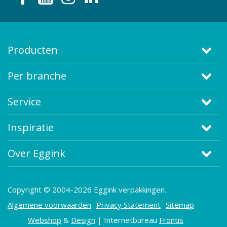
Producten
Per branche
Service
Inspiratie
Over Eggink
Copyright © 2004-2026 Eggink verpakkingen.
Algemene voorwaarden
Privacy Statement
Sitemap
Webshop
&
Design
| Internetbureau
Frontis