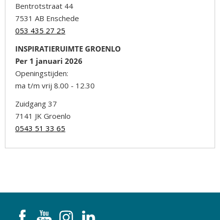
Bentrotstraat 44
7531 AB Enschede
053 435 27 25
INSPIRATIERUIMTE GROENLO
Per 1 januari 2026
Openingstijden:
ma t/m vrij 8.00 - 12.30
Zuidgang 37
7141 JK Groenlo
0543 51 33 65