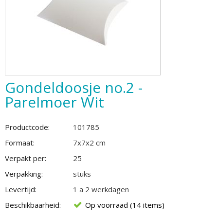
Gondeldoosje no.2 -
Parelmoer Wit
Productcode:
101785
Formaat:
7x7x2 cm
Verpakt per:
25
Verpakking:
stuks
Levertijd:
1 a 2 werkdagen
Beschikbaarheid:
Op voorraad (14 items)