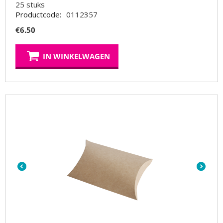
25
stuks
Productcode:
0112357
€
6.50
IN WINKELWAGEN