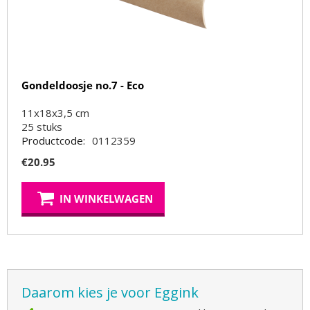
Gondeldoosje no.7 - Eco
11x18x3,5 cm
25
stuks
Productcode:
0112359
€
20.95
IN WINKELWAGEN
Daarom kies je voor Eggink