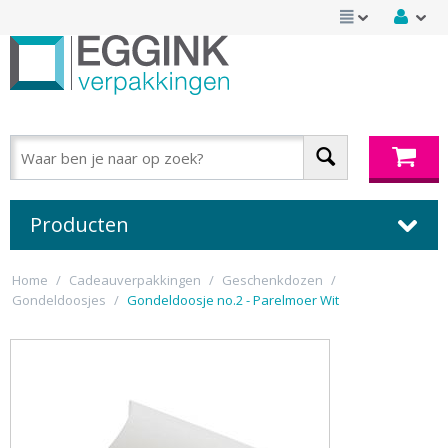
Producten
Home
/
Cadeauverpakkingen
/
Geschenkdozen
/
Gondeldoosjes
/
Gondeldoosje no.2 - Parelmoer Wit