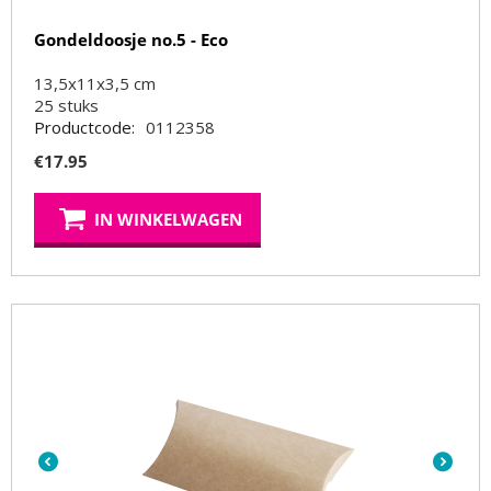
Gondeldoosje no.5 - Eco
13,5x11x3,5 cm
25
stuks
Productcode:
0112358
€
17.95
IN WINKELWAGEN