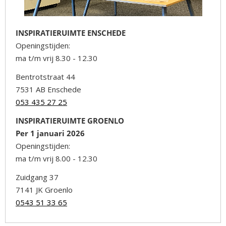
INSPIRATIERUIMTE ENSCHEDE
Openingstijden:
ma t/m vrij 8.30 - 12.30
Bentrotstraat 44
7531 AB Enschede
053 435 27 25
INSPIRATIERUIMTE GROENLO
Per 1 januari 2026
Openingstijden:
ma t/m vrij 8.00 - 12.30
Zuidgang 37
7141 JK Groenlo
0543 51 33 65