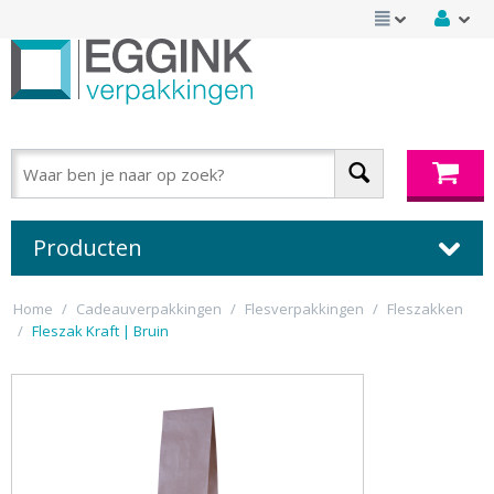
Producten
Home
/
Cadeauverpakkingen
/
Flesverpakkingen
/
Fleszakken
/
Fleszak Kraft | Bruin