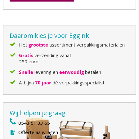
Daarom kies je voor Eggink
Het
grootste
assortiment verpakkingsmaterialen
Gratis
verzending vanaf
250 euro
Snelle
levering en
eenvoudig
betalen
Al bijna
70 jaar
dé verpakkingsspecialist
Wij helpen je graag
0543 51 33 65
Offerte aanvragen