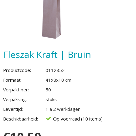
Fleszak Kraft | Bruin
Productcode:
0112852
Formaat:
41x8x10 cm
Verpakt per:
50
Verpakking:
stuks
Levertijd:
1 a 2 werkdagen
Beschikbaarheid:
Op voorraad (10 items)