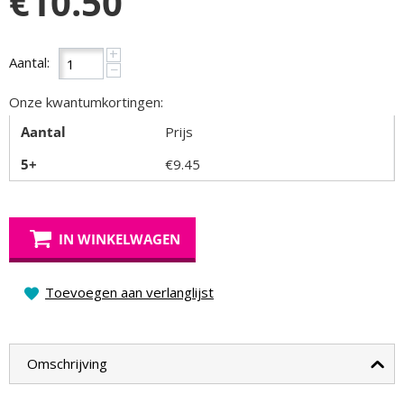
€
10.50
+
Aantal:
−
Onze kwantumkortingen:
Aantal
Prijs
5+
€
9.45
IN WINKELWAGEN
Toevoegen aan verlanglijst
Omschrijving