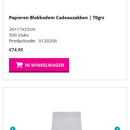
Papieren Blokbodem Cadeauzakken | 70grs
26+17x35cm
500
stuks
Productcode:
0120206
€
74.95
IN WINKELWAGEN