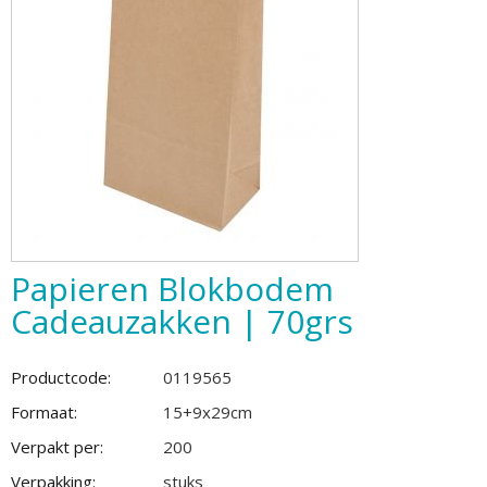
Papieren Blokbodem
Cadeauzakken | 70grs
Productcode:
0119565
Formaat:
15+9x29cm
Verpakt per:
200
Verpakking:
stuks