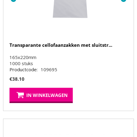
Transparante cellofaanzakken met sluitstr...
165x220mm
1000
stuks
Productcode:
109695
€
38.10
IN WINKELWAGEN