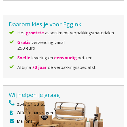
Daarom kies je voor Eggink
Het
grootste
assortiment verpakkingsmaterialen
Gratis
verzending vanaf
250 euro
Snelle
levering en
eenvoudig
betalen
Al bijna
70 jaar
dé verpakkingsspecialist
Wij helpen je graag
0543 51 33 65
Offerte aanvragen
Mail ons