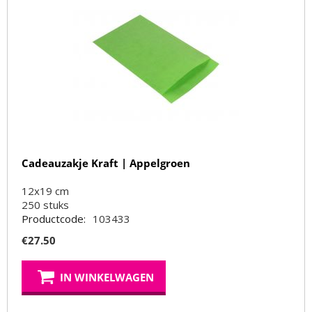
Cadeauzakje Kraft | Appelgroen
12x19 cm
250
stuks
Productcode:
103433
€
27.50
IN WINKELWAGEN