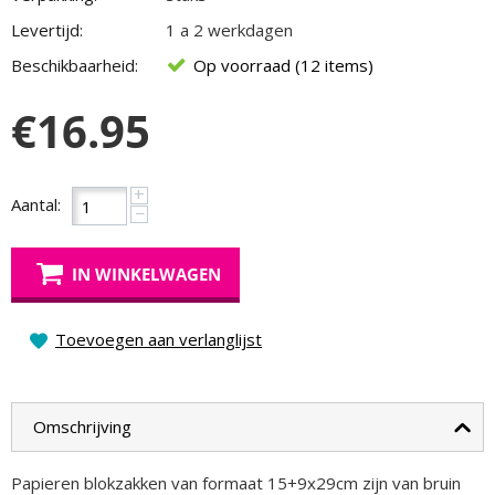
Levertijd:
1 a 2 werkdagen
Beschikbaarheid:
Op voorraad (12 items)
€
16.95
+
Aantal:
−
IN WINKELWAGEN
Toevoegen aan verlanglijst
Omschrijving
Papieren blokzakken van formaat 15+9x29cm zijn van bruin