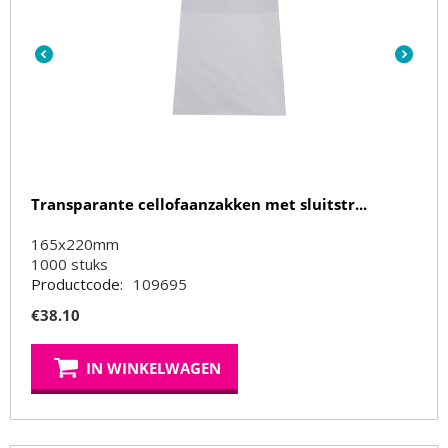
Transparante cellofaanzakken met sluitstr...
165x220mm
1000
stuks
Productcode:
109695
€
38.10
IN WINKELWAGEN