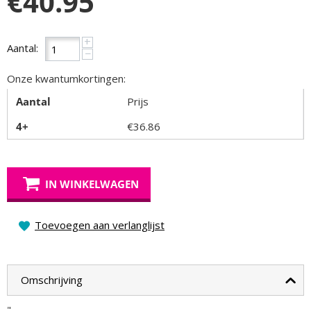
€
40.95
+
Aantal:
−
Onze kwantumkortingen:
Aantal
Prijs
4+
€
36.86
IN WINKELWAGEN
Toevoegen aan verlanglijst
Omschrijving
"