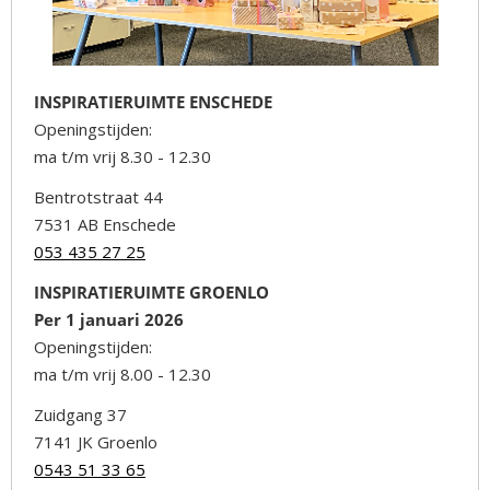
INSPIRATIERUIMTE ENSCHEDE
Openingstijden:
ma t/m vrij 8.30 - 12.30
Bentrotstraat 44
7531 AB Enschede
053 435 27 25
INSPIRATIERUIMTE GROENLO
Per 1 januari 2026
Openingstijden:
ma t/m vrij 8.00 - 12.30
Zuidgang 37
7141 JK Groenlo
0543 51 33 65