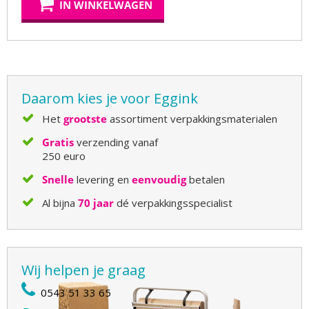
IN WINKELWAGEN
Daarom kies je voor Eggink
Het
grootste
assortiment verpakkingsmaterialen
Gratis
verzending vanaf
250 euro
Snelle
levering en
eenvoudig
betalen
Al bijna
70 jaar
dé verpakkingsspecialist
Wij helpen je graag
0543 51 33 65