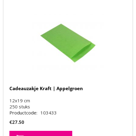
Cadeauzakje Kraft | Appelgroen
12x19 cm
250
stuks
Productcode:
103433
€
27.50