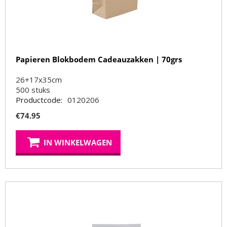
Papieren Blokbodem Cadeauzakken | 70grs
26+17x35cm
500
stuks
Productcode:
0120206
€
74.95
IN WINKELWAGEN