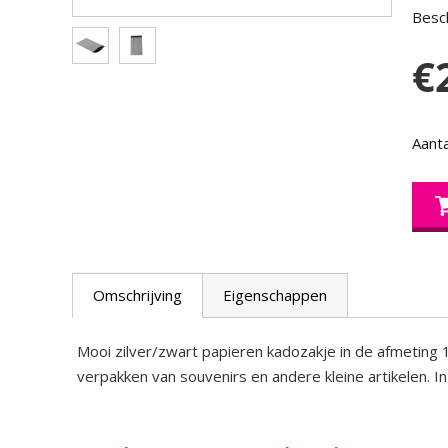
Besch
€
Aanta
Omschrijving
Eigenschappen
Mooi zilver/zwart papieren kadozakje in de afmeting 
verpakken van souvenirs en andere kleine artikelen. I