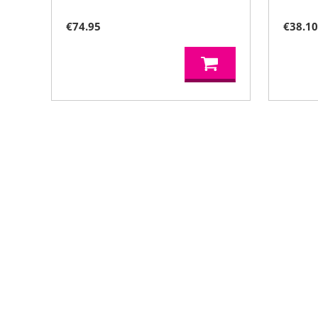
€
74.95
€
38.1