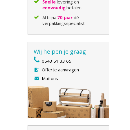
Snelle
levering en
eenvoudig
betalen
Al bijna
70 jaar
dé
verpakkingsspecialist
Wij helpen je graag
0543 51 33 65
Offerte aanvragen
Mail ons