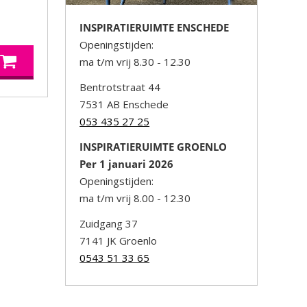
INSPIRATIERUIMTE ENSCHEDE
Openingstijden:
ma t/m vrij 8.30 - 12.30
Bentrotstraat 44
7531 AB Enschede
053 435 27 25
INSPIRATIERUIMTE GROENLO
Per 1 januari 2026
Openingstijden:
ma t/m vrij 8.00 - 12.30
Zuidgang 37
7141 JK Groenlo
0543 51 33 65