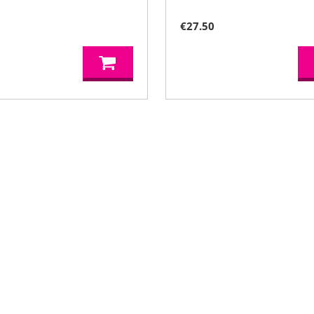
0
€
27.50