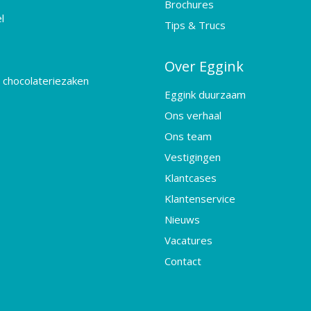
Brochures
l
Tips & Trucs
Over Eggink
 chocolateriezaken
Eggink duurzaam
Ons verhaal
Ons team
Vestigingen
Klantcases
Klantenservice
Nieuws
Vacatures
Contact