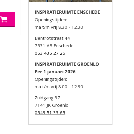
INSPIRATIERUIMTE ENSCHEDE
Openingstijden:
ma t/m vrij 8.30 - 12.30
Bentrotstraat 44
7531 AB Enschede
053 435 27 25
INSPIRATIERUIMTE GROENLO
Per 1 januari 2026
Openingstijden:
ma t/m vrij 8.00 - 12.30
Zuidgang 37
7141 JK Groenlo
0543 51 33 65