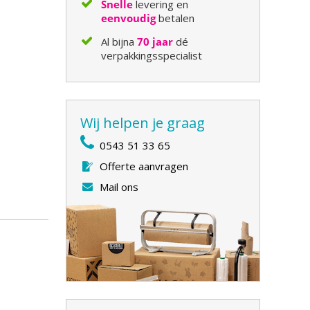
Snelle
levering en
eenvoudig
betalen
Al bijna
70 jaar
dé
verpakkingsspecialist
Wij helpen je graag
0543 51 33 65
Offerte aanvragen
Mail ons