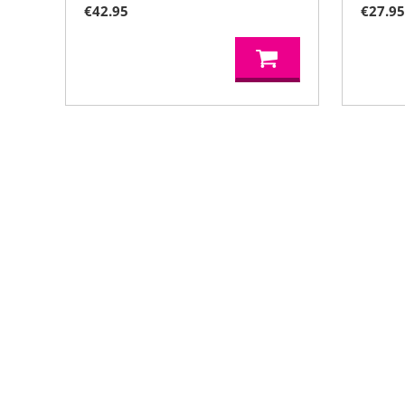
€
42.95
€
27.9