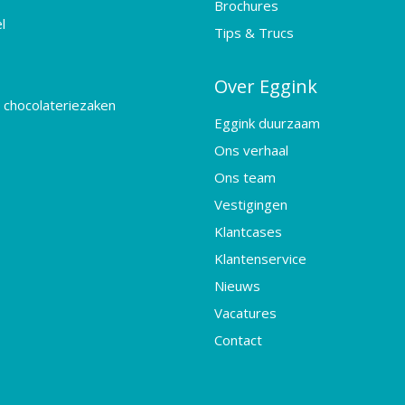
Brochures
l
Tips & Trucs
Over Eggink
 chocolateriezaken
Eggink duurzaam
Ons verhaal
Ons team
Vestigingen
Klantcases
Klantenservice
Nieuws
Vacatures
Contact