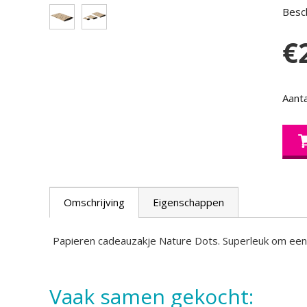
Besch
€
Aanta
Omschrijving
Eigenschappen
Papieren cadeauzakje Nature Dots. Superleuk om een k
Vaak samen gekocht: