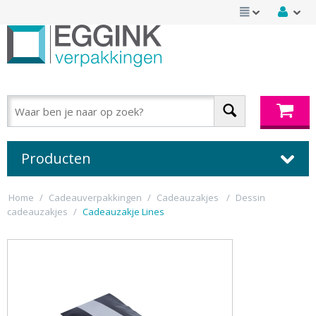
Producten
Home
/
Cadeauverpakkingen
/
Cadeauzakjes
/
Dessin
cadeauzakjes
/
Cadeauzakje Lines