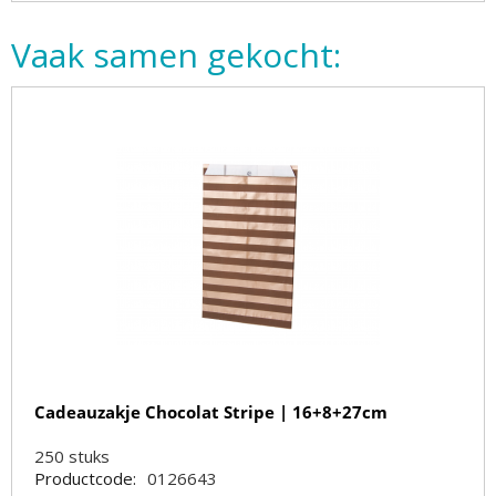
Vaak samen gekocht:
Cadeauzakje Chocolat Stripe | 16+8+27cm
250
stuks
Productcode:
0126643