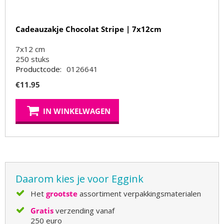
Cadeauzakje Chocolat Stripe | 7x12cm
7x12 cm
250
stuks
Productcode:
0126641
€
11.95
IN WINKELWAGEN
Daarom kies je voor Eggink
Het
grootste
assortiment verpakkingsmaterialen
Gratis
verzending vanaf
250 euro