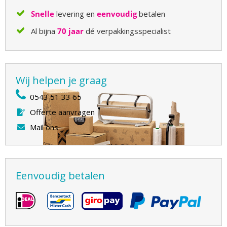
Snelle
levering en
eenvoudig
betalen
Al bijna
70 jaar
dé verpakkingsspecialist
Wij helpen je graag
0543 51 33 65
Offerte aanvragen
Mail ons
Eenvoudig betalen