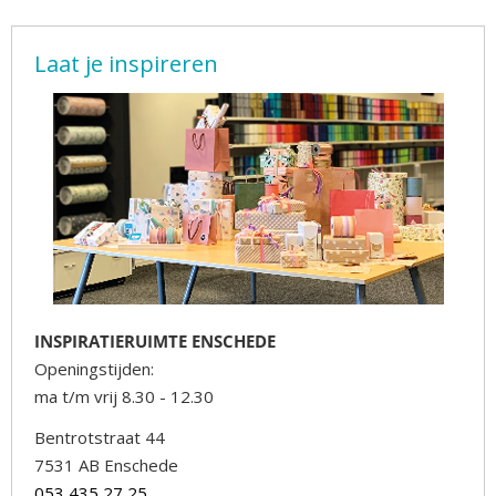
Laat je inspireren
INSPIRATIERUIMTE ENSCHEDE
Openingstijden:
ma t/m vrij 8.30 - 12.30
Bentrotstraat 44
7531 AB Enschede
053 435 27 25