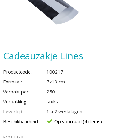
Cadeauzakje Lines
Productcode:
100217
Formaat:
7x13 cm
Verpakt per:
250
Verpakking:
stuks
Levertijd:
1 a 2 werkdagen
Beschikbaarheid:
Op voorraad (4 items)
van
€
18.20