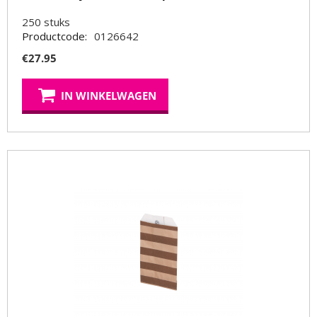
250
stuks
Productcode:
0126642
€
27.95
IN WINKELWAGEN