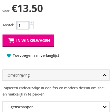
€
13.50
voor
+
Aantal:
−
IN WINKELWAGEN
Toevoegen aan verlanglijst
Omschrijving
Papieren cadeauzakje in een fris en modern dessin om snel
en makkelijk in te pakken.
Eigenschappen