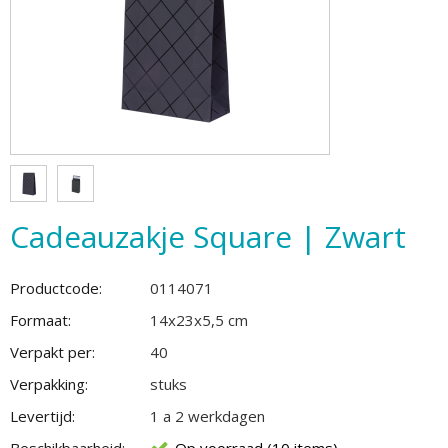
Cadeauzakje Square | Zwart
Productcode:
0114071
Formaat:
14x23x5,5 cm
Verpakt per:
40
Verpakking:
stuks
Levertijd:
1 a 2 werkdagen