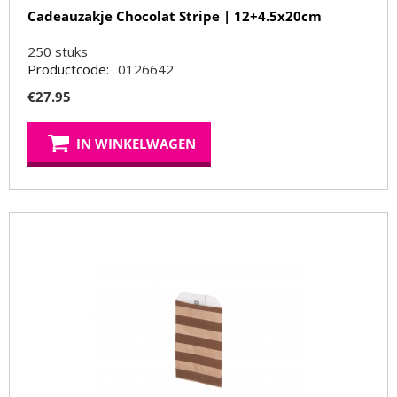
Cadeauzakje Chocolat Stripe | 12+4.5x20cm
250
stuks
Productcode:
0126642
€
27.95
IN WINKELWAGEN