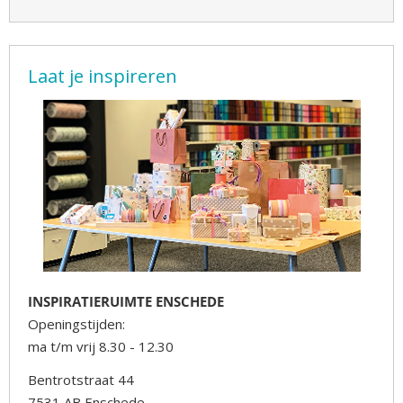
Laat je inspireren
INSPIRATIERUIMTE ENSCHEDE
Openingstijden:
ma t/m vrij 8.30 - 12.30
Bentrotstraat 44
7531 AB Enschede