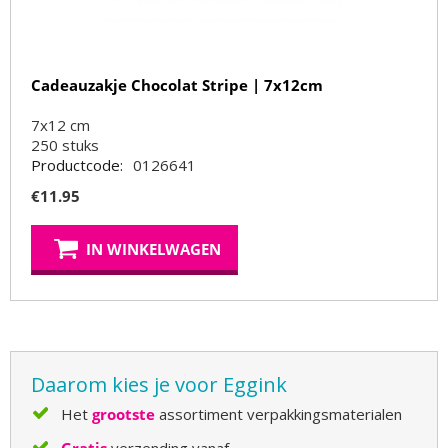
Cadeauzakje Chocolat Stripe | 7x12cm
7x12 cm
250
stuks
Productcode:
0126641
€
11.95
IN WINKELWAGEN
Daarom kies je voor Eggink
Het
grootste
assortiment verpakkingsmaterialen