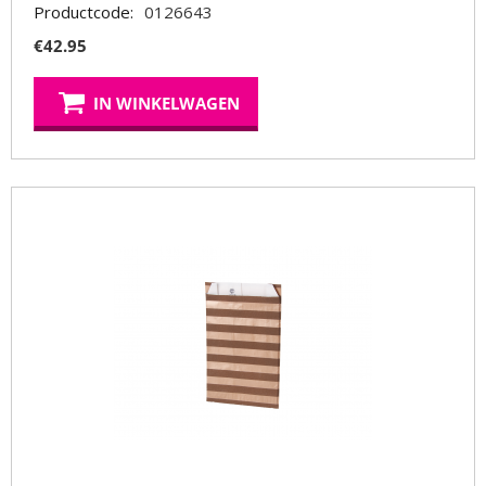
Productcode:
0126643
€
42.95
IN WINKELWAGEN