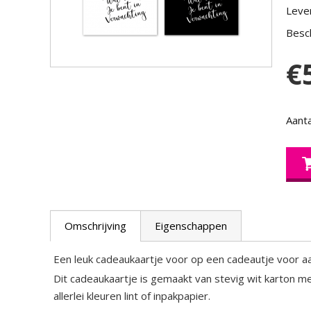
Lever
Besch
€
Aanta
Omschrijving
Eigenschappen
Een leuk cadeaukaartje voor op een cadeautje voor a
Dit cadeaukaartje is gemaakt van stevig wit karton m
allerlei kleuren lint of inpakpapier.