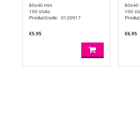
80x40 mm
80x40
100
stuks
100
st
Productcode:
0120917
Produc
€
5.95
€
6.95