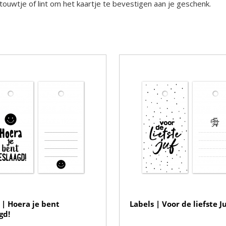
touwtje of lint om het kaartje te bevestigen aan je geschenk.
 | Hoera je bent
Labels | Voor de liefste J
gd!