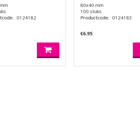
 mm
80x40 mm
uks
100
stuks
tcode:
0124182
Productcode:
0124183
€
6.95