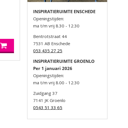
INSPIRATIERUIMTE ENSCHEDE
Openingstijden:
ma t/m vrij 8.30 - 12.30
Bentrotstraat 44
7531 AB Enschede
053 435 27 25
INSPIRATIERUIMTE GROENLO
Per 1 januari 2026
Openingstijden:
ma t/m vrij 8.00 - 12.30
Zuidgang 37
7141 JK Groenlo
0543 51 33 65