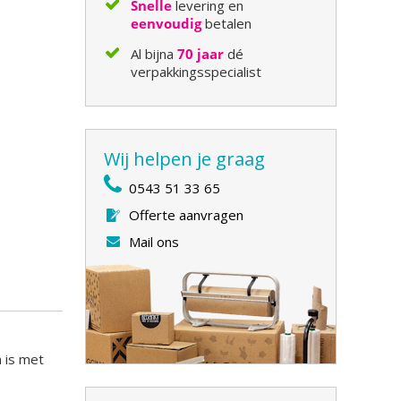
Snelle
levering en
eenvoudig
betalen
Al bijna
70 jaar
dé
verpakkingsspecialist
Wij helpen je graag
0543 51 33 65
Offerte aanvragen
Mail ons
 is met