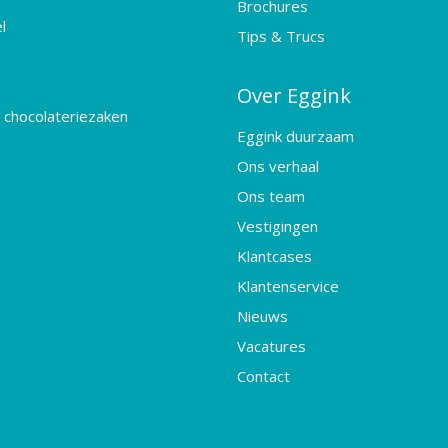
Brochures
l
Tips & Trucs
Over Eggink
 chocolateriezaken
Eggink duurzaam
Ons verhaal
Ons team
Vestigingen
Klantcases
Klantenservice
Nieuws
Vacatures
Contact