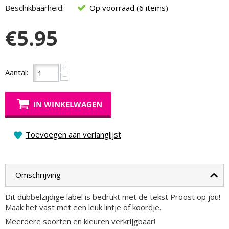
Beschikbaarheid:
Op voorraad (6 items)
€
5.95
+
Aantal:
−
IN WINKELWAGEN
Toevoegen aan verlanglijst
Omschrijving
Dit dubbelzijdige label is bedrukt met de tekst Proost op jou!
Maak het vast met een leuk lintje of koordje.
Meerdere soorten en kleuren verkrijgbaar!