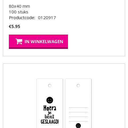
80x40 mm
100
stuks
Productcode:
0120917
€
5.95
IN WINKELWAGEN