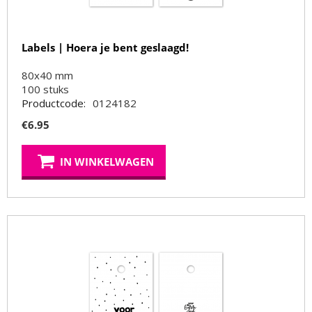
Labels | Hoera je bent geslaagd!
80x40 mm
100
stuks
Productcode:
0124182
€
6.95
IN WINKELWAGEN