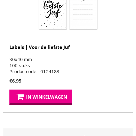
Labels | Voor de liefste Juf
80x40 mm
100
stuks
Productcode:
0124183
€
6.95
IN WINKELWAGEN