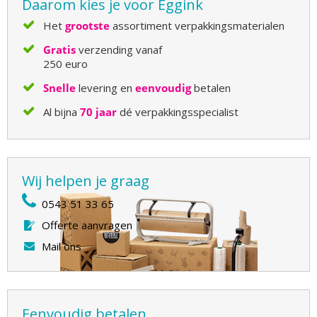
Daarom kies je voor Eggink
Het
grootste
assortiment verpakkingsmaterialen
Gratis
verzending vanaf
250 euro
Snelle
levering en
eenvoudig
betalen
Al bijna
70 jaar
dé verpakkingsspecialist
Wij helpen je graag
0543 51 33 65
Offerte aanvragen
Mail ons
Eenvoudig betalen