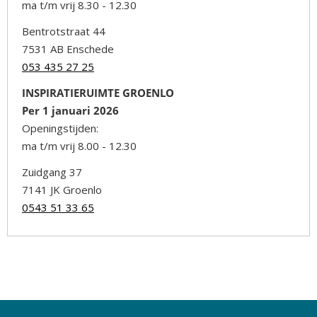
ma t/m vrij 8.30 - 12.30
Bentrotstraat 44
7531 AB Enschede
053 435 27 25
INSPIRATIERUIMTE GROENLO
Per 1 januari 2026
Openingstijden:
ma t/m vrij 8.00 - 12.30
Zuidgang 37
7141 JK Groenlo
0543 51 33 65