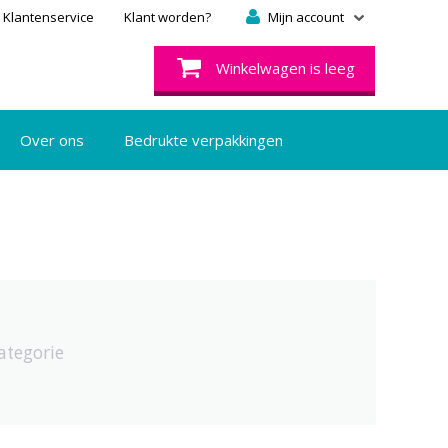
Klantenservice
Klant worden?
Mijn account
Winkelwagen is leeg
Over ons
Bedrukte verpakkingen
ategorie