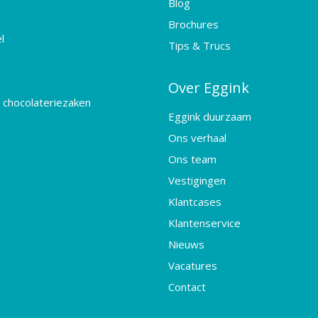
Blog
Brochures
l
Tips & Trucs
Over Eggink
 chocolateriezaken
Eggink duurzaam
Ons verhaal
Ons team
Vestigingen
Klantcases
Klantenservice
Nieuws
Vacatures
Contact