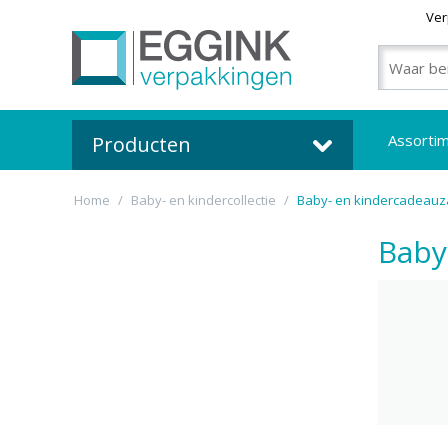
Ver
Assorti
Producten
Home
/
Baby- en kindercollectie
/
Baby- en kindercadeauz
Baby