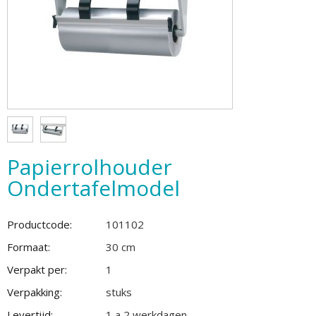
Papierrolhouder
Ondertafelmodel
Productcode:
101102
Formaat:
30 cm
Verpakt per:
1
Verpakking:
stuks
Levertijd:
1 a 2 werkdagen