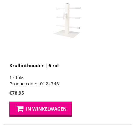
Krullinthouder | 6 rol
1
stuks
Productcode:
0124748
€
78.95
IN WINKELWAGEN