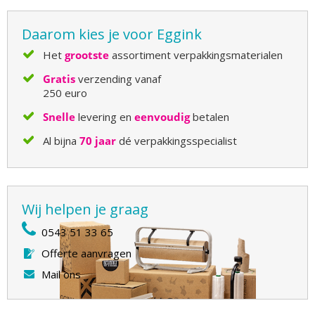
Daarom kies je voor Eggink
Het
grootste
assortiment verpakkingsmaterialen
Gratis
verzending vanaf
250 euro
Snelle
levering en
eenvoudig
betalen
Al bijna
70 jaar
dé verpakkingsspecialist
Wij helpen je graag
0543 51 33 65
Offerte aanvragen
Mail ons