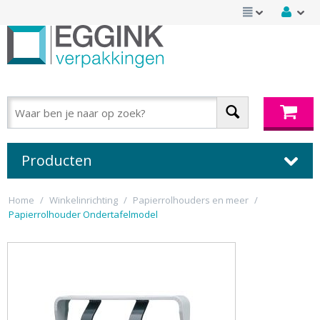
Producten
Home
/
Winkelinrichting
/
Papierrolhouders en meer
/
Papierrolhouder Ondertafelmodel