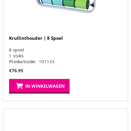
Krullinthouder | 8 Spoel
8 spoel
1
stuks
Productcode:
101133
€
76.95
IN WINKELWAGEN