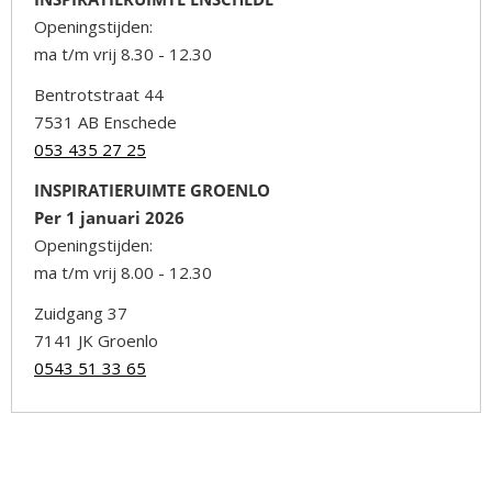
Openingstijden:
ma t/m vrij 8.30 - 12.30
Bentrotstraat 44
7531 AB Enschede
053 435 27 25
INSPIRATIERUIMTE GROENLO
Per 1 januari 2026
Openingstijden:
ma t/m vrij 8.00 - 12.30
Zuidgang 37
7141 JK Groenlo
0543 51 33 65