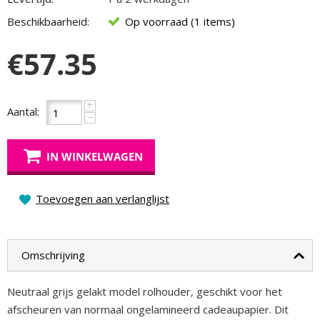
Beschikbaarheid:
Op voorraad (1 items)
€
57.35
+
Aantal:
−
IN WINKELWAGEN
Toevoegen aan verlanglijst
Omschrijving
Neutraal grijs gelakt model rolhouder, geschikt voor het
afscheuren van normaal ongelamineerd cadeaupapier. Dit