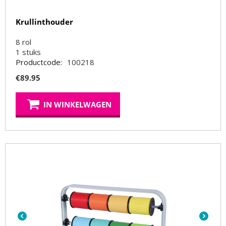
Krullinthouder
8 rol
1
stuks
Productcode:
100218
€
89.95
IN WINKELWAGEN