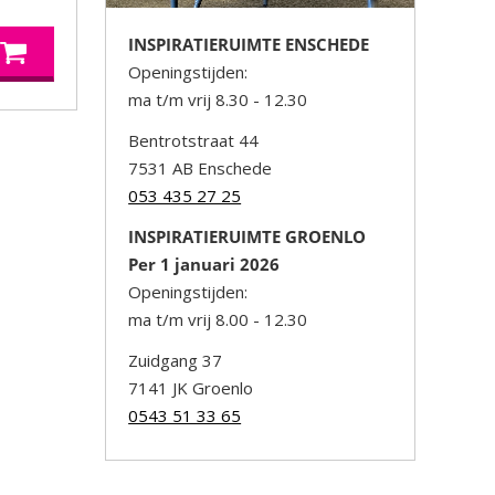
INSPIRATIERUIMTE ENSCHEDE
Openingstijden:
ma t/m vrij 8.30 - 12.30
Bentrotstraat 44
7531 AB Enschede
053 435 27 25
INSPIRATIERUIMTE GROENLO
Per 1 januari 2026
Openingstijden:
ma t/m vrij 8.00 - 12.30
Zuidgang 37
7141 JK Groenlo
0543 51 33 65