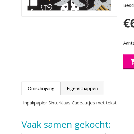
Besch
€
Aanta
Omschrijving
Eigenschappen
Inpakpapier Sinterklaas Cadeautjes met tekst.
Vaak samen gekocht: