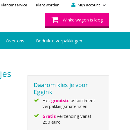
Klantenservice
Klant worden?
Mijn account
Winkelwagen is leeg
Over ons
Bedrukte verpakkingen
jes
Daarom kies je voor
Eggink
Het
grootste
assortiment
verpakkingsmaterialen
Gratis
verzending vanaf
250 euro