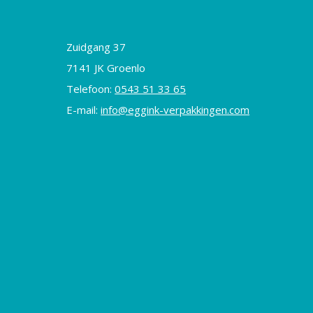
Zuidgang 37
7141 JK Groenlo
Telefoon:
0543 51 33 65
E-mail:
info@eggink-verpakkingen.com