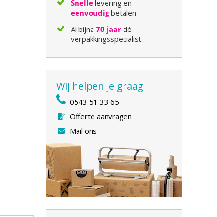
Snelle
levering en
eenvoudig
betalen
Al bijna
70 jaar
dé
verpakkingsspecialist
Wij helpen je graag
0543 51 33 65
Offerte aanvragen
Mail ons