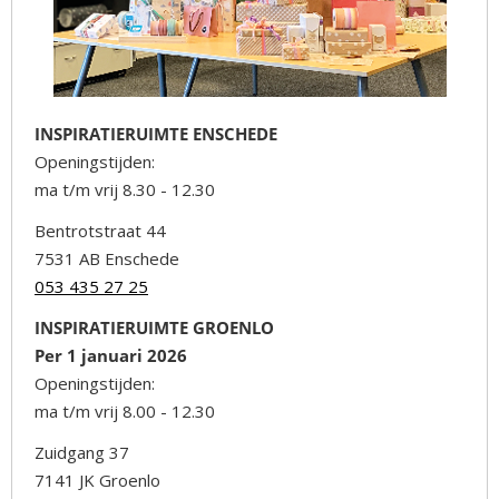
INSPIRATIERUIMTE ENSCHEDE
Openingstijden:
ma t/m vrij 8.30 - 12.30
Bentrotstraat 44
7531 AB Enschede
053 435 27 25
INSPIRATIERUIMTE GROENLO
Per 1 januari 2026
Openingstijden:
ma t/m vrij 8.00 - 12.30
Zuidgang 37
7141 JK Groenlo