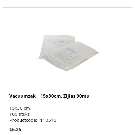
Vacuumzak | 15x30cm, Zijlas 90mu
15x30 cm
100
stuks
Productcode:
110516
€
6.25