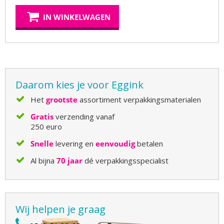
IN WINKELWAGEN
Daarom kies je voor Eggink
Het
grootste
assortiment verpakkingsmaterialen
Gratis
verzending vanaf
250 euro
Snelle
levering en
eenvoudig
betalen
Al bijna
70 jaar
dé verpakkingsspecialist
Wij helpen je graag