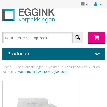
Producten
Home
/
Foodverpakkingen
/
Zakken
/
Vacuumzakken
/
Zijlas
zakken
/
Vacuumzak | 25x40cm, Zijlas 90mu