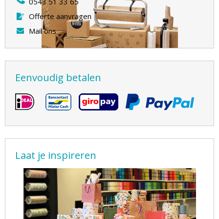
0543 51 33 65
Offerte aanvragen
Mail ons
Eenvoudig betalen
Laat je inspireren