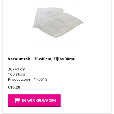
Vacuumzak | 30x40cm, Zijlas 90mu
30x40 cm
100
stuks
Productcode:
110518
€
16.28
IN WINKELWAGEN