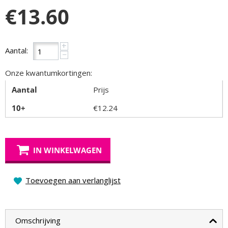
€
13.60
+
Aantal:
−
Onze kwantumkortingen:
Aantal
Prijs
10+
€
12.24
IN WINKELWAGEN
Toevoegen aan verlanglijst
Omschrijving