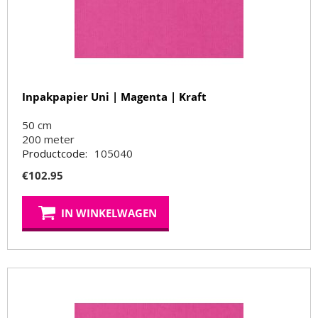
Inpakpapier Uni | Magenta | Kraft
50 cm
200
meter
Productcode:
105040
€
102.95
IN WINKELWAGEN