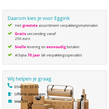
Daarom kies je voor Eggink
Het
grootste
assortiment verpakkingsmaterialen
Gratis
verzending vanaf
250 euro
Snelle
levering en
eenvoudig
betalen
Al bijna
70 jaar
dé verpakkingsspecialist
Wij helpen je graag
0543 51 33 65
Offerte aanvragen
Mail ons