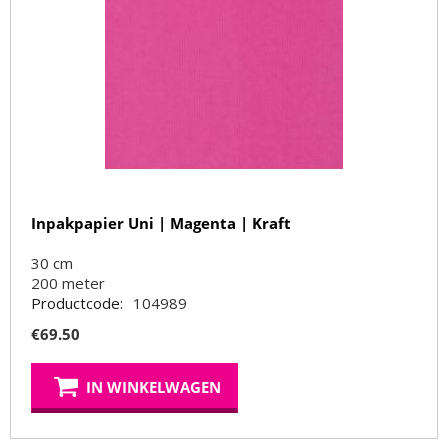
Inpakpapier Uni | Magenta | Kraft
30 cm
200
meter
Productcode:
104989
€
69.50
IN WINKELWAGEN