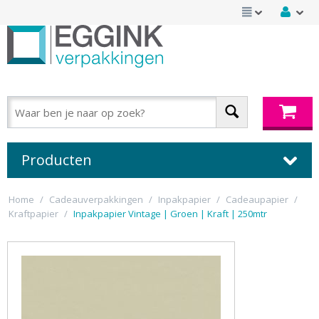
Producten
Home
/
Cadeauverpakkingen
/
Inpakpapier
/
Cadeaupapier
/
Kraftpapier
/
Inpakpapier Vintage | Groen | Kraft | 250mtr