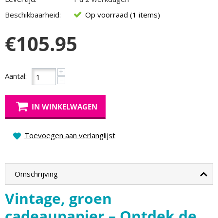
Beschikbaarheid:
Op voorraad (1 items)
€
105.95
+
Aantal:
−
IN WINKELWAGEN
Toevoegen aan verlanglijst
Omschrijving
Vintage, groen
cadeaupapier – Ontdek de