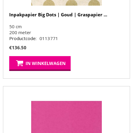
Inpakpapier Big Dots | Goud | Graspapier ...
50 cm
200
meter
Productcode:
0113771
€
136.50
IN WINKELWAGEN