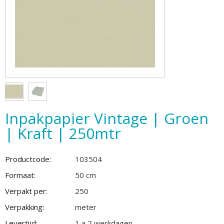
Inpakpapier Vintage | Groen
| Kraft | 250mtr
Productcode:
103504
Formaat:
50 cm
Verpakt per:
250
Verpakking:
meter
Levertijd:
1 a 2 werkdagen